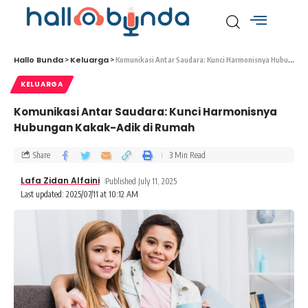
Hallo Bunda
Keluarga
>
>
Komunikasi Antar Saudara: Kunci Harmonisnya Hubungan Kakak-Adik di Rumah
KELUARGA
Komunikasi Antar Saudara: Kunci Harmonisnya
Hubungan Kakak-Adik di Rumah
Share
3 Min Read
Lafa Zidan Alfaini
Published July 11, 2025
Last updated: 2025/07/11 at 10:12 AM