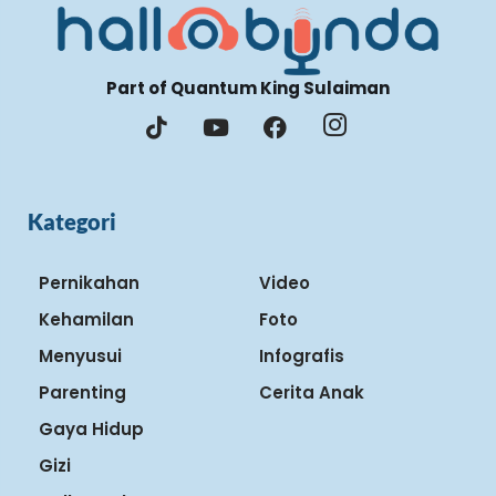
Part of Quantum King Sulaiman
Kategori
Pernikahan
Video
Kehamilan
Foto
Menyusui
Infografis
Parenting
Cerita Anak
Gaya Hidup
Gizi