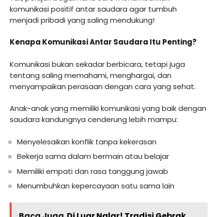
komunikasi positif antar saudara agar tumbuh
menjadi pribadi yang saling mendukung!
Kenapa Komunikasi Antar Saudara Itu Penting?
Komunikasi bukan sekadar berbicara, tetapi juga
tentang saling memahami, menghargai, dan
menyampaikan perasaan dengan cara yang sehat.
Anak-anak yang memiliki komunikasi yang baik dengan
saudara kandungnya cenderung lebih mampu:
Menyelesaikan konflik tanpa kekerasan
Bekerja sama dalam bermain atau belajar
Memiliki empati dan rasa tanggung jawab
Menumbuhkan kepercayaan satu sama lain
Baca Juga
Di Luar Nalar! Tradisi Gebrak