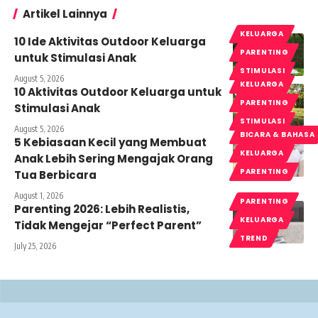
Artikel Lainnya
KELUARGA
10 Ide Aktivitas Outdoor Keluarga
PARENTING
untuk Stimulasi Anak
STIMULASI
August 5, 2026
KELUARGA
10 Aktivitas Outdoor Keluarga untuk
PARENTING
Stimulasi Anak
STIMULASI
August 5, 2026
BICARA & BAHASA
5 Kebiasaan Kecil yang Membuat
KELUARGA
Anak Lebih Sering Mengajak Orang
PARENTING
Tua Berbicara
August 1, 2026
PARENTING
Parenting 2026: Lebih Realistis,
KELUARGA
Tidak Mengejar “Perfect Parent”
TREND
July 25, 2026