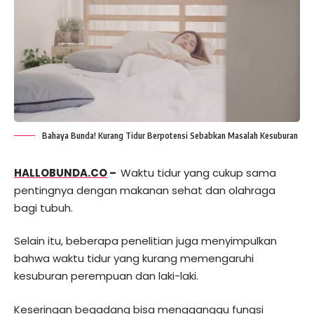
Bahaya Bunda! Kurang Tidur Berpotensi Sebabkan Masalah Kesuburan
HALLOBUNDA.CO
–
Waktu tidur yang cukup sama
pentingnya dengan makanan sehat dan olahraga
bagi tubuh.
Selain itu, beberapa penelitian juga menyimpulkan
bahwa waktu tidur yang kurang memengaruhi
kesuburan perempuan dan laki-laki.
Keseringan begadang bisa mengganggu fungsi