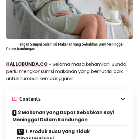
Jangan Sampai Salah! Ini Makanan yang Sebabkan Bayi Meninggal
Dalam Kandungan
HALLOBUNDA.CO
–
Selama masa kehamilan, Bunda
perlu mengkonsumsi makanan yang bernutrisi baik
untuk tumbuh kembang janin.
Contents
2 Makanan yang Dapat Sebabkan Bayi
Meninggal Dalam Kandungan
1. Produk Susu yang Tidak
Dipasteurisasi