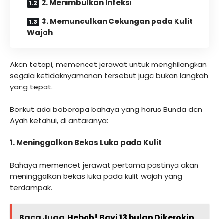
2. Menimbulkan Infeksi
3. Memunculkan Cekungan pada Kulit
Wajah
Akan tetapi, memencet jerawat untuk menghilangkan
segala ketidaknyamanan tersebut juga bukan langkah
yang tepat.
Berikut ada beberapa bahaya yang harus Bunda dan
Ayah ketahui, di antaranya:
1. Meninggalkan Bekas Luka pada Kulit
Bahaya memencet jerawat pertama pastinya akan
meninggalkan bekas luka pada kulit wajah yang
terdampak.
Baca Juga
Heboh! Bayi 13 bulan Dikerokin