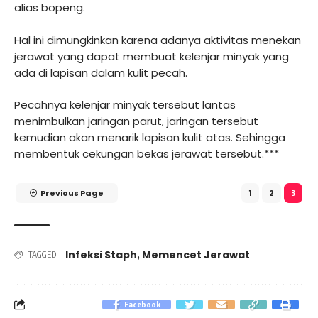
alias bopeng.
Hal ini dimungkinkan karena adanya aktivitas menekan
jerawat yang dapat membuat kelenjar minyak yang
ada di lapisan dalam kulit pecah.
Pecahnya kelenjar minyak tersebut lantas
menimbulkan jaringan parut, jaringan tersebut
kemudian akan menarik lapisan kulit atas. Sehingga
membentuk cekungan bekas jerawat tersebut.***
Previous Page
1
2
3
Infeksi Staph
Memencet Jerawat
,
TAGGED:
Facebook