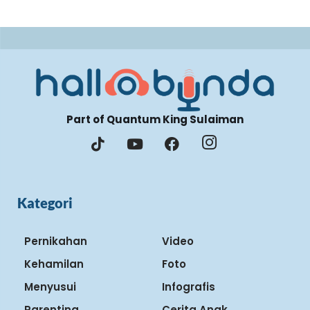
Part of Quantum King Sulaiman
Kategori
Pernikahan
Video
Kehamilan
Foto
Menyusui
Infografis
Parenting
Cerita Anak