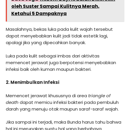
oleh Suster Sampai Kulitnya Merah,
Ketahui 5 Dampaknya
Masalahnya, bekas luka pada kulit wajah tersebut
dapat menyebabkan kulit jadi tidak estetik lagi,
apalagi jika yang dipecahkan banyak.
Luka pada kulit sebagai imbas dari aktivitas
memencet jerawat juga berpotensi menyebabkan
infeksi baik oleh kuman maupun bakteri.
2. Menimbulkan Infeksi
Memencet jerawat khususnya di area
triangle of
death
dapat memicu infeksi bakteri pada pembuluh
darah yang menuju otak maupun saraf-saraf wajah.
Jika sampai ini terjadi, maka Bunda harus tahu bahwa
hal ini merupakan suatu hal yang berbahaya.