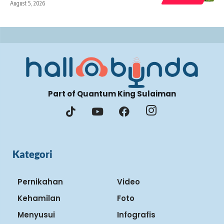
August 5, 2026
Part of Quantum King Sulaiman
Kategori
Pernikahan
Video
Kehamilan
Foto
Menyusui
Infografis