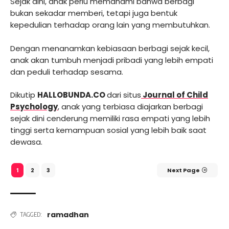
Sejak dini, anak perlu memahami bahwa berbagi
bukan sekadar memberi, tetapi juga bentuk
kepedulian terhadap orang lain yang membutuhkan.
Dengan menanamkan kebiasaan berbagi sejak kecil,
anak akan tumbuh menjadi pribadi yang lebih empati
dan peduli terhadap sesama.
Dikutip
HALLOBUNDA.CO
dari situs
Journal of Child
Psychology
, anak yang terbiasa diajarkan berbagi
sejak dini cenderung memiliki rasa empati yang lebih
tinggi serta kemampuan sosial yang lebih baik saat
dewasa.
2
3
Next Page
1
ramadhan
TAGGED: