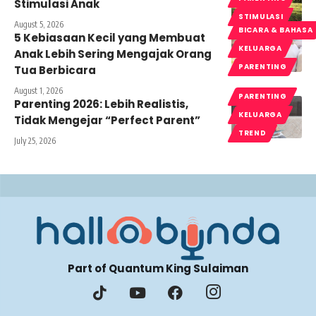
Stimulasi Anak
STIMULASI
August 5, 2026
BICARA & BAHASA
5 Kebiasaan Kecil yang Membuat
KELUARGA
Anak Lebih Sering Mengajak Orang
PARENTING
Tua Berbicara
August 1, 2026
PARENTING
Parenting 2026: Lebih Realistis,
KELUARGA
Tidak Mengejar “Perfect Parent”
TREND
July 25, 2026
Part of Quantum King Sulaiman