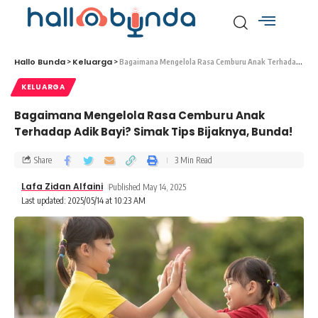
Hallo Bunda
Keluarga
>
>
Bagaimana Mengelola Rasa Cemburu Anak Terhadap Adik Bayi? Simak Tips Bijaknya, Bunda!
KELUARGA
Bagaimana Mengelola Rasa Cemburu Anak
Terhadap Adik Bayi? Simak Tips Bijaknya, Bunda!
Share
3 Min Read
Lafa Zidan Alfaini
Published May 14, 2025
Last updated: 2025/05/14 at 10:23 AM