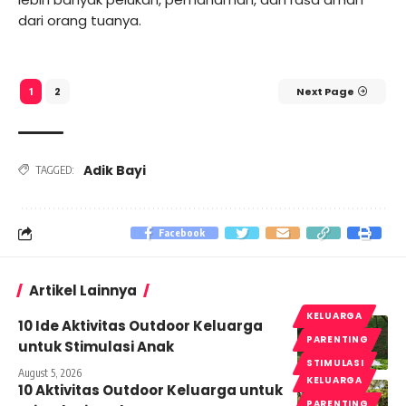
dari orang tuanya.
2
Next Page
1
Adik Bayi
TAGGED:
Facebook
Artikel Lainnya
KELUARGA
10 Ide Aktivitas Outdoor Keluarga
PARENTING
untuk Stimulasi Anak
STIMULASI
August 5, 2026
KELUARGA
10 Aktivitas Outdoor Keluarga untuk
PARENTING