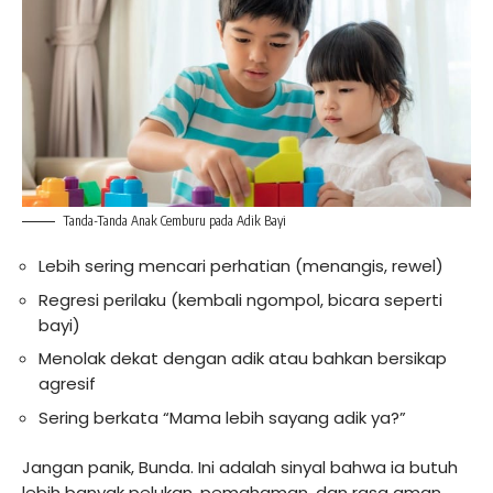
Tanda-Tanda Anak Cemburu pada Adik Bayi
Lebih sering mencari perhatian (menangis, rewel)
Regresi perilaku (kembali ngompol, bicara seperti
bayi)
Menolak dekat dengan adik atau bahkan bersikap
agresif
Sering berkata “Mama lebih sayang adik ya?”
Jangan panik, Bunda. Ini adalah sinyal bahwa ia butuh
lebih banyak pelukan, pemahaman, dan rasa aman