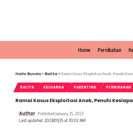
Home
Pernikahan
K
Hallo Bunda
Balita
>
>
Ramai Kasus Eksploitasi Anak, Penuhi Kesi
BALITA
KELUARGA
PARENTING
PERNIKAHAN
Ramai Kasus Eksploitasi Anak, Penuhi Kesiapa
Author
Published January 25, 2023
Last updated: 2023/01/25 at 10:02 AM