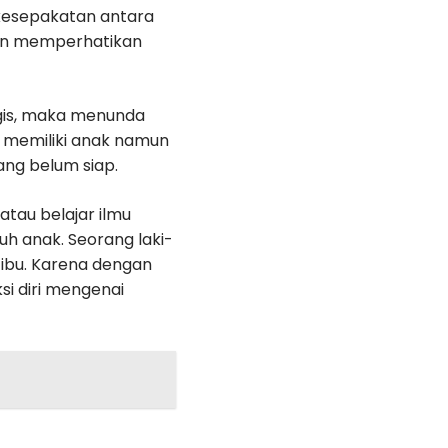
 kesepakatan antara
gan memperhatikan
ogis, maka menunda
 memiliki anak namun
ang belum siap.
atau belajar ilmu
h anak. Seorang laki-
 ibu. Karena dengan
si diri mengenai