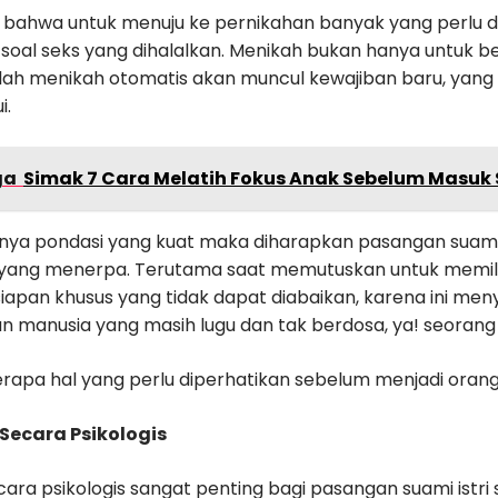
at bahwa untuk menuju ke pernikahan banyak yang perlu d
u soal seks yang dihalalkan. Menikah bukan hanya untuk 
lah menikah otomatis akan muncul kewajiban baru, yan
i.
ga
Simak 7 Cara Melatih Fokus Anak Sebelum Masuk
ya pondasi yang kuat maka diharapkan pasangan suami i
n yang menerpa. Terutama saat memutuskan untuk memiliki
iapan khusus yang tidak dapat diabaikan, karena ini me
an manusia yang masih lugu dan tak berdosa, ya! seorang
erapa hal yang perlu diperhatikan sebelum menjadi orang
 Secara Psikologis
ara psikologis sangat penting bagi pasangan suami istri