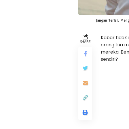
Jangan Terlalu Men
Kabar tidak
SHARE
orang tua m
mereka. Ben
sendiri?