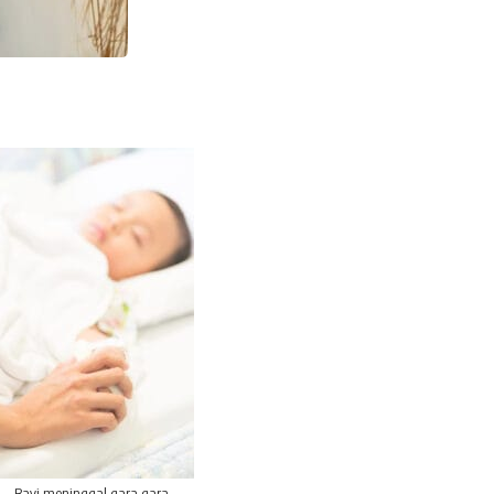
Bayi meninggal gara gara