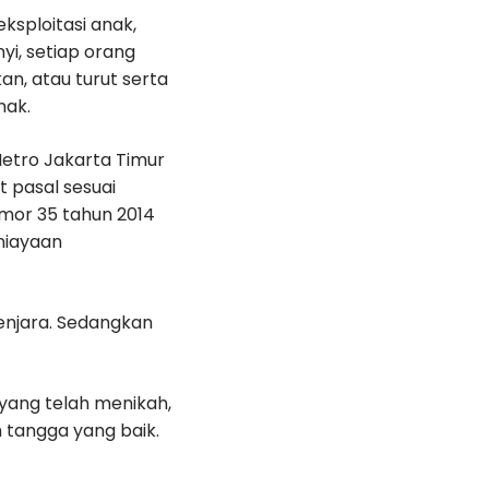
ksploitasi anak,
yi, setiap orang
, atau turut serta
nak.
Metro Jakarta Timur
t pasal sesuai
Nomor 35 tahun 2014
niayaan
enjara. Sedangkan
 yang telah menikah,
 tangga yang baik.