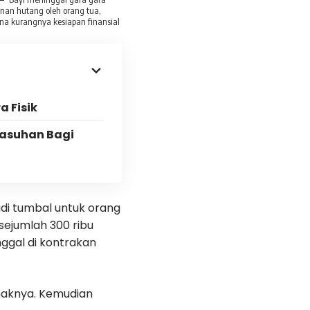
nan hutang oleh orang tua,
na kurangnya kesiapan finansial
a Fisik
gasuhan Bagi
di tumbal untuk orang
 sejumlah 300 ribu
ggal di kontrakan
naknya. Kemudian