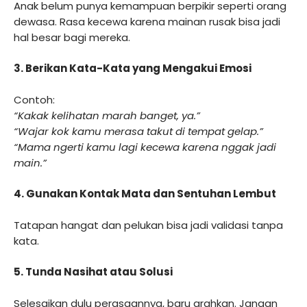
Anak belum punya kemampuan berpikir seperti orang
dewasa. Rasa kecewa karena mainan rusak bisa jadi
hal besar bagi mereka.
3.
Berikan Kata-Kata yang Mengakui Emosi
Contoh:
“Kakak kelihatan marah banget, ya.”
“Wajar kok kamu merasa takut di tempat gelap.”
“Mama ngerti kamu lagi kecewa karena nggak jadi
main.”
4.
Gunakan Kontak Mata dan Sentuhan Lembut
Tatapan hangat dan pelukan bisa jadi validasi tanpa
kata.
5.
Tunda Nasihat atau Solusi
Selesaikan dulu perasaannya, baru arahkan. Jangan