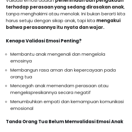
Validasi emosi adalah
penerimaan dan pengakuan
terhadap perasaan yang sedang dirasakan anak
,
tanpa menghakimi atau menolak. Ini bukan berarti kita
harus setuju dengan sikap anak, tapi kita
mengakui
bahwa perasaannya itu nyata dan wajar.
Kenapa Validasi Emosi Penting?
Membantu anak mengenali dan mengelola
emosinya
Membangun rasa aman dan kepercayaan pada
orang tua
Mencegah anak memendam perasaan atau
mengekspresikannya secara negatif
Menumbuhkan empati dan kemampuan komunikasi
emosional
Tanda Orang Tua Belum Memvalidasi Emosi Anak