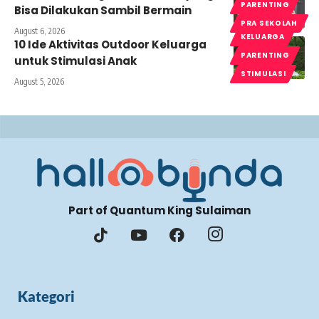
PARENTING
Bisa Dilakukan Sambil Bermain
PRA SEKOLAH
August 6, 2026
KELUARGA
10 Ide Aktivitas Outdoor Keluarga
PARENTING
untuk Stimulasi Anak
STIMULASI
August 5, 2026
Part of Quantum King Sulaiman
Kategori