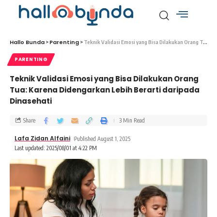
Hallo Bunda
Parenting
>
>
Teknik Validasi Emosi yang Bisa Dilakukan Orang Tua: Karena Didengarkan Lebih Berarti daripada Dinasehati
PARENTING
Teknik Validasi Emosi yang Bisa Dilakukan Orang
Tua: Karena Didengarkan Lebih Berarti daripada
Dinasehati
Share
3 Min Read
Lafa Zidan Alfaini
Published August 1, 2025
Last updated: 2025/08/01 at 4:22 PM