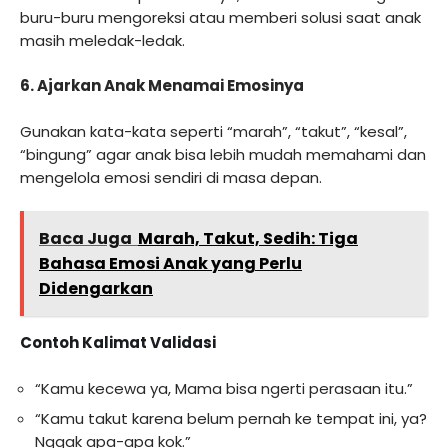
buru-buru mengoreksi atau memberi solusi saat anak
masih meledak-ledak.
6.
Ajarkan Anak Menamai Emosinya
Gunakan kata-kata seperti “marah”, “takut”, “kesal”,
“bingung” agar anak bisa lebih mudah memahami dan
mengelola emosi sendiri di masa depan.
Baca Juga
Marah, Takut, Sedih: Tiga
Bahasa Emosi Anak yang Perlu
Didengarkan
Contoh Kalimat Validasi
“Kamu kecewa ya, Mama bisa ngerti perasaan itu.”
“Kamu takut karena belum pernah ke tempat ini, ya?
Nggak apa-apa kok.”