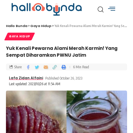
Hallo Bunda
Gaya Hidup
>
>
Yuk Kenali Pewarna Alami Merah Karmin! Yang Sempat Diharamkan PWNU Jatim
GAYA HIDUP
Yuk Kenali Pewarna Alami Merah Karmin! Yang
Sempat Diharamkan PWNU Jatim
Share
6 Min Read
Lafa Zidan Alfaini
Published October 26, 2023
Last updated: 2023/10/26 at 11:54 AM