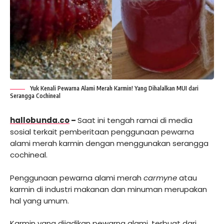
Yuk Kenali Pewarna Alami Merah Karmin! Yang Dihalalkan MUI dari
Serangga Cochineal
hallobunda.co
–
Saat ini tengah ramai di media
sosial terkait pemberitaan penggunaan pewarna
alami merah karmin dengan menggunakan serangga
cochineal.
Penggunaan pewarna alami merah
carmyne
atau
karmin di industri makanan dan minuman merupakan
hal yang umum.
Karmin yang dijadikan pewarna alami, terbuat dari