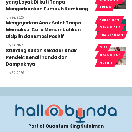
yang Layak Diikuti Tanpa
TREND
Mengorbankan Tumbuh Kembang
July 24, 2026
PARENTING
Mengajarkan Anak Salat Tanpa
GAYA HIDUP
Memaksa: Cara Menumbuhkan
PRA SEKOLAH
Disiplin dan Emosi Positif
July 23, 2026
GIZI
Stunting Bukan Sekadar Anak
GAYA HIDUP
Pendek: Kenali Tanda dan
NUTRISI
Dampaknya
July 20, 2026
Part of Quantum King Sulaiman