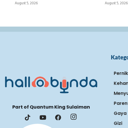
August 5, 2026
August 5, 2026
Katego
Perni
Keham
Menyu
Paren
Part of Quantum King Sulaiman
Gaya 
Gizi