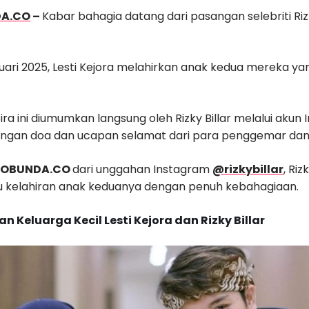
DA.CO
–
Kabar bahagia datang dari pasangan selebriti Rizk
ari 2025, Lesti Kejora melahirkan anak kedua mereka yan
a ini diumumkan langsung oleh Rizky Billar melalui akun 
ngan doa dan ucapan selamat dari para penggemar dan r
LOBUNDA
.CO
dari unggahan Instagram
@rizkybillar
, Ri
kelahiran anak keduanya dengan penuh kebahagiaan.
 Keluarga Kecil Lesti Kejora dan Rizky Billar