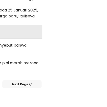
ada 25 Januari 2025,
ga baru,” tulisnya.
enyebut bahwa
an pipi merah merona
Next Page