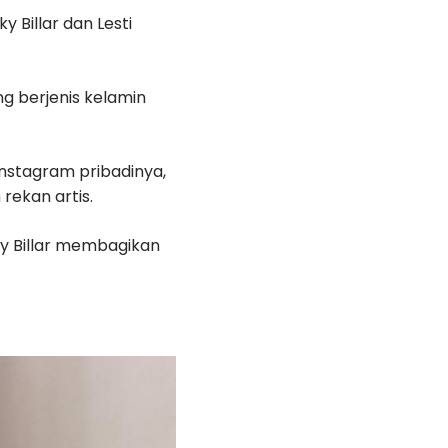
y Billar dan Lesti
g berjenis kelamin
Instagram pribadinya,
ekan artis.
zky Billar membagikan