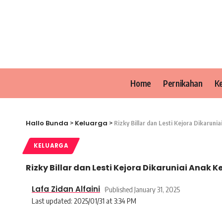
Home
Pernikahan
K
Hallo Bunda
Keluarga
>
>
Rizky Billar dan Lesti Kejora Dikarun
KELUARGA
Rizky Billar dan Lesti Kejora Dikaruniai Anak
Lafa Zidan Alfaini
Published January 31, 2025
Last updated: 2025/01/31 at 3:34 PM