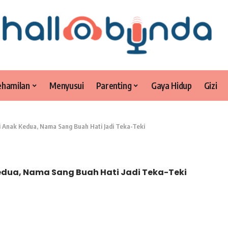
ehamilan
Menyusui
Parenting
Gaya Hidup
Gizi
iai Anak Kedua, Nama Sang Buah Hati Jadi Teka-Teki
 Kedua, Nama Sang Buah Hati Jadi Teka-Teki