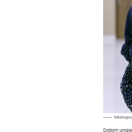
Kebahagiaan
Dalam ungga