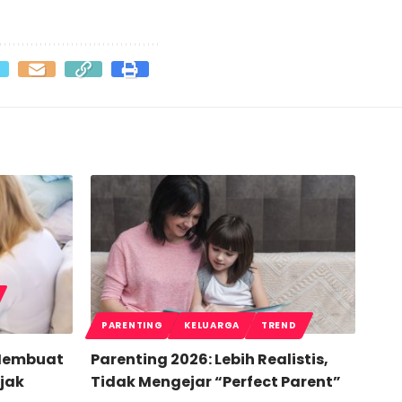
PARENTING
KELUARGA
TREND
 Membuat
Parenting 2026: Lebih Realistis,
jak
Tidak Mengejar “Perfect Parent”