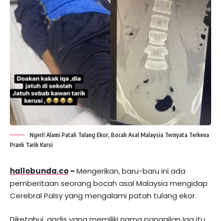
Ngeri! Alami Patah Tulang Ekor, Bocah Asal Malaysia Ternyata Terkena
Prank Tarik Kursi
hallobunda.co
–
Mengerikan, baru-baru ini ada
pemberitaan seorang bocah asal Malaysia mengidap
Cerebral Palsy yang mengalami patah tulang ekor.
Diketahui, gadis yang memiliki nama panggilan Iqa itu