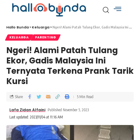
Hallo Bunda
Keluarga
>
>
Ngeri! Alami Patah Tulang Ekor, Gadis Malaysia Ini Ternyata Terkena Prank Tarik Kursi
KELUARGA
PARENTING
Ngeri! Alami Patah Tulang
Ekor, Gadis Malaysia Ini
Ternyata Terkena Prank Tarik
Kursi
Share
5 Min Read
Lafa Zidan Alfaini
Published November 5, 2023
Last updated: 2023/11/04 at 11:16 AM