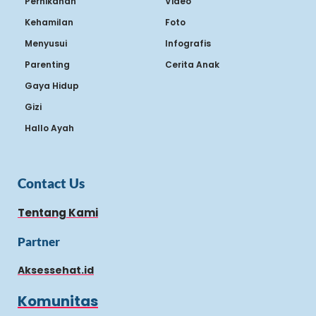
Pernikahan
Video
Kehamilan
Foto
Menyusui
Infografis
Parenting
Cerita Anak
Gaya Hidup
Gizi
Hallo Ayah
Contact Us
Tentang Kami
Partner
Aksessehat.id
Komunitas