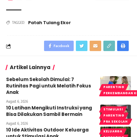
Patah Tulang Ekor
TAGGED:
Facebook
Artikel Lainnya
Sebelum Sekolah Dimulai: 7
Rutinitas Pagi untuk Melatih Fokus
PARENTING
Anak
PERKEMBANGAN K
August 6, 2026
10 Latihan Mengikuti Instruksi yang
STIMULASI
Bisa Dilakukan Sambil Bermain
PARENTING
PRA SEKOLAH
August 6, 2026
10 Ide Aktivitas Outdoor Keluarga
KELUARGA
untuk Stimulasi Anak