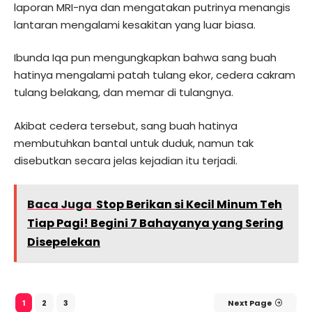
laporan MRI-nya dan mengatakan putrinya menangis
lantaran mengalami kesakitan yang luar biasa.
Ibunda Iqa pun mengungkapkan bahwa sang buah
hatinya mengalami patah tulang ekor, cedera cakram
tulang belakang, dan memar di tulangnya.
Akibat cedera tersebut, sang buah hatinya
membutuhkan bantal untuk duduk, namun tak
disebutkan secara jelas kejadian itu terjadi.
Baca Juga
Stop Berikan si Kecil Minum Teh
Tiap Pagi! Begini 7 Bahayanya yang Sering
Disepelekan
2
3
Next Page
1