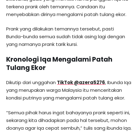
terkena prank oleh temannya. Candaan itu
menyebabkan dirinya mengalami patah tulang ekor.
Prank yang dilakukan temannya tersebut, pasti
Bunda-bunda semua sudah tidak asing lagi dengan
yang namanya prank tarik kursi.
Kronologi Iqa Mengalami Patah
Tulang Ekor
Dikutip dari unggahan
TikTok @azera5276
, Ibunda Iqa
yang merupakan warga Malaysia itu menceritakan
kondisi putrinya yang mengalami patah tulang ekor.
“Semua pihak harus ingat bahayanya prank seperti ini,
sekarang kita dihadapkan pada hal tersebut, mohon
doanya agar Iqa cepat sembuh,” tulis sang ibunda Iqa.