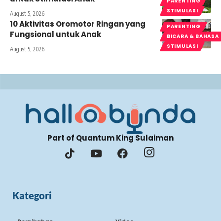
PARENTING
STIMULASI
August 5, 2026
10 Aktivitas Oromotor Ringan yang
PARENTING
Fungsional untuk Anak
BICARA & BAHASA
STIMULASI
August 5, 2026
Part of Quantum King Sulaiman
Kategori