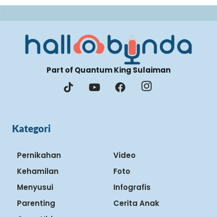
Part of Quantum King Sulaiman
Kategori
Pernikahan
Video
Kehamilan
Foto
Menyusui
Infografis
Parenting
Cerita Anak