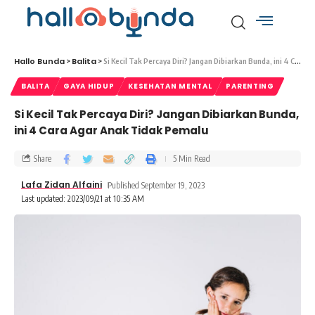
Hallo Bunda
Balita
>
>
Si Kecil Tak Percaya Diri? Jangan Dibiarkan Bunda, ini 4 Cara Agar Anak Tidak Pemalu
BALITA
GAYA HIDUP
KESEHATAN MENTAL
PARENTING
Si Kecil Tak Percaya Diri? Jangan Dibiarkan Bunda,
ini 4 Cara Agar Anak Tidak Pemalu
Share
5 Min Read
Lafa Zidan Alfaini
Published September 19, 2023
Last updated: 2023/09/21 at 10:35 AM