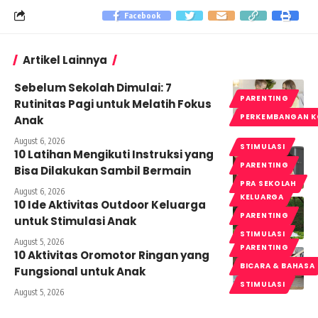
Facebook
Artikel Lainnya
Sebelum Sekolah Dimulai: 7
PARENTING
Rutinitas Pagi untuk Melatih Fokus
PERKEMBANGAN K
Anak
August 6, 2026
STIMULASI
10 Latihan Mengikuti Instruksi yang
PARENTING
Bisa Dilakukan Sambil Bermain
PRA SEKOLAH
August 6, 2026
KELUARGA
10 Ide Aktivitas Outdoor Keluarga
PARENTING
untuk Stimulasi Anak
STIMULASI
August 5, 2026
PARENTING
10 Aktivitas Oromotor Ringan yang
BICARA & BAHASA
Fungsional untuk Anak
STIMULASI
August 5, 2026