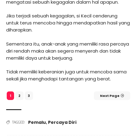
mengatasi sebuah kegagalan dalam hal apapun.
Jika terjadi sebuah kegagalan, si Kecil cenderung
untuk terus mencoba hingga mendapatkan hasil yang
diharapkan.
Sementara itu, anak-anak yang memiliki rasa percaya
diri rendah maka akan segera menyerah dan tidak
memiliki daya untuk berjuang.
Tidak memiliki keberanian juga untuk mencoba sama
sekali jika menghadapi tantangan yang berat.
2
3
Next Page
1
Pemalu
Percaya Diri
,
TAGGED: