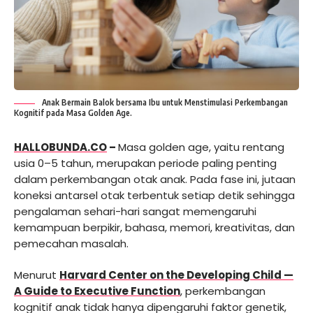
Anak Bermain Balok bersama Ibu untuk Menstimulasi Perkembangan
Kognitif pada Masa Golden Age.
HALLOBUNDA.CO
–
Masa golden age, yaitu rentang
usia 0–5 tahun, merupakan periode paling penting
dalam perkembangan otak anak. Pada fase ini, jutaan
koneksi antarsel otak terbentuk setiap detik sehingga
pengalaman sehari-hari sangat memengaruhi
kemampuan berpikir, bahasa, memori, kreativitas, dan
pemecahan masalah.
Menurut
Harvard Center on the Developing Child —
A Guide to Executive Function
, perkembangan
kognitif anak tidak hanya dipengaruhi faktor genetik,