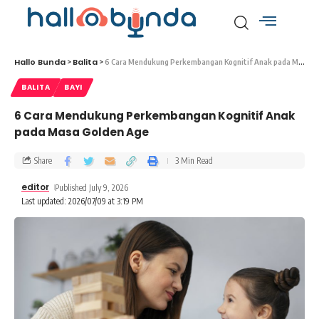
Hallo Bunda
Balita
>
>
6 Cara Mendukung Perkembangan Kognitif Anak pada Masa Golden Age
BALITA
BAYI
6 Cara Mendukung Perkembangan Kognitif Anak
pada Masa Golden Age
Share
3 Min Read
editor
Published July 9, 2026
Last updated: 2026/07/09 at 3:19 PM