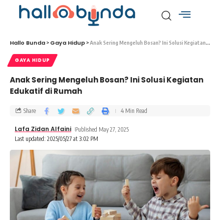
Hallo Bunda
Gaya Hidup
>
>
Anak Sering Mengeluh Bosan? Ini Solusi Kegiatan Edukatif di Rumah
GAYA HIDUP
Anak Sering Mengeluh Bosan? Ini Solusi Kegiatan
Edukatif di Rumah
Share
4 Min Read
Lafa Zidan Alfaini
Published May 27, 2025
Last updated: 2025/05/27 at 3:02 PM