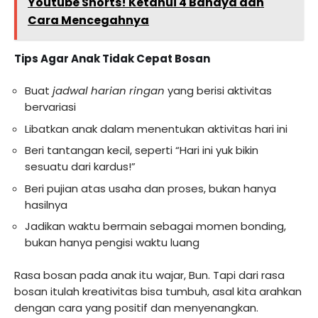
Youtube Shorts! Ketahui 4 Bahaya dan
Cara Mencegahnya
Tips Agar Anak Tidak Cepat Bosan
Buat
jadwal harian ringan
yang berisi aktivitas
bervariasi
Libatkan anak dalam menentukan aktivitas hari ini
Beri tantangan kecil, seperti “Hari ini yuk bikin
sesuatu dari kardus!”
Beri pujian atas usaha dan proses, bukan hanya
hasilnya
Jadikan waktu bermain sebagai momen bonding,
bukan hanya pengisi waktu luang
Rasa bosan pada anak itu wajar, Bun. Tapi dari rasa
bosan itulah kreativitas bisa tumbuh, asal kita arahkan
dengan cara yang positif dan menyenangkan.