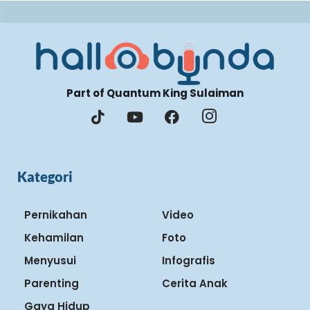
Part of Quantum King Sulaiman
Kategori
Pernikahan
Video
Kehamilan
Foto
Menyusui
Infografis
Parenting
Cerita Anak
Gaya Hidup