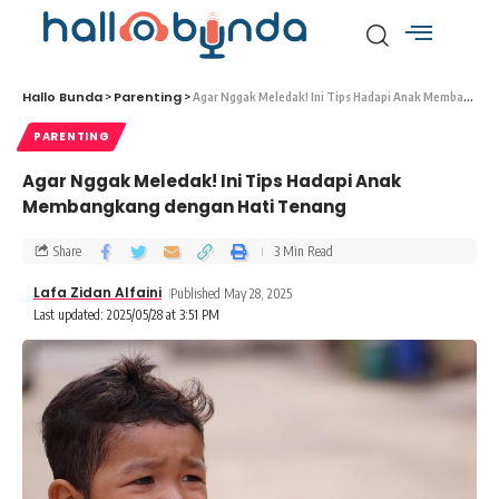
Hallo Bunda
Parenting
>
>
Agar Nggak Meledak! Ini Tips Hadapi Anak Membangkang dengan Hati Tenang
PARENTING
Agar Nggak Meledak! Ini Tips Hadapi Anak
Membangkang dengan Hati Tenang
Share
3 Min Read
Lafa Zidan Alfaini
Published May 28, 2025
Last updated: 2025/05/28 at 3:51 PM