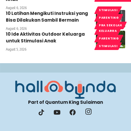
August 6, 2026
STIMULASI
10 Latihan Mengikuti Instruksi yang
PARENTING
Bisa Dilakukan Sambil Bermain
PRA SEKOLAH
August 6, 2026
KELUARGA
10 Ide Aktivitas Outdoor Keluarga
PARENTING
untuk Stimulasi Anak
STIMULASI
August 5, 2026
Part of Quantum King Sulaiman