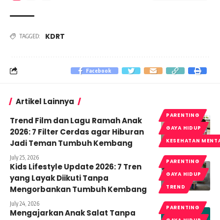
KDRT
TAGGED:
Facebook
Artikel Lainnya
PARENTING
Trend Film dan Lagu Ramah Anak
GAYA HIDUP
2026: 7 Filter Cerdas agar Hiburan
KESEHATAN MENT
Jadi Teman Tumbuh Kembang
July 25, 2026
PARENTING
Kids Lifestyle Update 2026: 7 Tren
GAYA HIDUP
yang Layak Diikuti Tanpa
TREND
Mengorbankan Tumbuh Kembang
July 24, 2026
PARENTING
Mengajarkan Anak Salat Tanpa