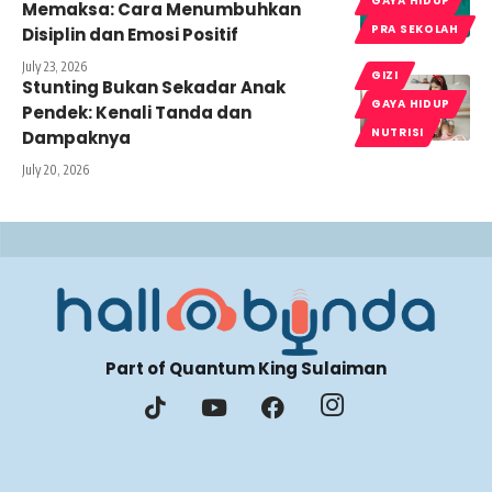
GAYA HIDUP
Memaksa: Cara Menumbuhkan
PRA SEKOLAH
Disiplin dan Emosi Positif
July 23, 2026
GIZI
Stunting Bukan Sekadar Anak
GAYA HIDUP
Pendek: Kenali Tanda dan
NUTRISI
Dampaknya
July 20, 2026
Part of Quantum King Sulaiman