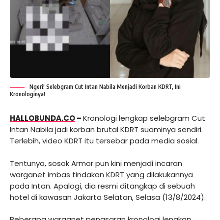
Ngeri! Selebgram Cut Intan Nabila Menjadi Korban KDRT, Ini
Kronologinya!
HALLOBUNDA.CO
–
Kronologi lengkap selebgram Cut
Intan Nabila jadi korban brutal KDRT suaminya sendiri.
Terlebih, video KDRT itu tersebar pada media sosial.
Tentunya, sosok Armor pun kini menjadi incaran
warganet imbas tindakan KDRT yang dilakukannya
pada Intan. Apalagi, dia resmi ditangkap di sebuah
hotel di kawasan Jakarta Selatan, Selasa (13/8/2024).
Beberapa warganet penasaran kronologi lengkap