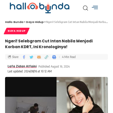
Hallo Bunda
Gaya Hidup
>
>
Ngeri! Selebgram Cut Intan Nabila Menjadi Korban KDRT, Ini Kronologinya!
GAYA HIDUP
Ngeri! Selebgram Cut Intan Nabila Menjadi
Korban KDRT, Ini Kronologinya!
Share
4 Min Read
Lafa Zidan Alfaini
Published August 16, 2024
Last updated: 2024/08/16 at 10:12 AM