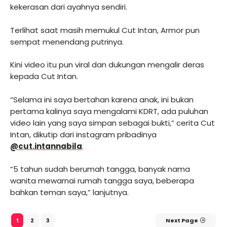
kekerasan dari ayahnya sendiri.
Terlihat saat masih memukul Cut Intan, Armor pun
sempat menendang putrinya.
Kini video itu pun viral dan dukungan mengalir deras
kepada Cut Intan.
“Selama ini saya bertahan karena anak, ini bukan
pertama kalinya saya mengalami KDRT, ada puluhan
video lain yang saya simpan sebagai bukti,” cerita Cut
Intan, dikutip dari instagram pribadinya
@cut.intannabila
.
“5 tahun sudah berumah tangga, banyak nama
wanita mewarnai rumah tangga saya, beberapa
bahkan teman saya,” lanjutnya.
2
3
Next Page
1