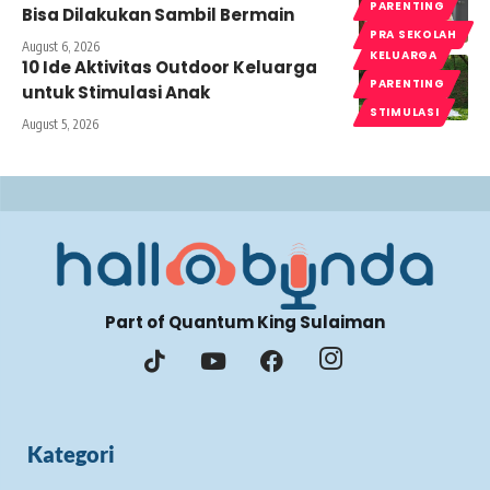
PARENTING
Bisa Dilakukan Sambil Bermain
PRA SEKOLAH
August 6, 2026
KELUARGA
10 Ide Aktivitas Outdoor Keluarga
PARENTING
untuk Stimulasi Anak
STIMULASI
August 5, 2026
Part of Quantum King Sulaiman
Kategori