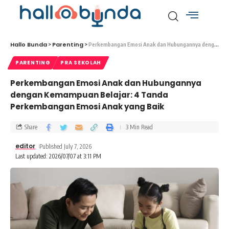
Hallo Bunda
Parenting
>
>
Perkembangan Emosi Anak dan Hubungannya dengan Kemampuan Belajar: 4 Tanda Perkembangan Emosi Anak yang Baik
PARENTING
PRA SEKOLAH
Perkembangan Emosi Anak dan Hubungannya
dengan Kemampuan Belajar: 4 Tanda
Perkembangan Emosi Anak yang Baik
Share
3 Min Read
editor
Published July 7, 2026
Last updated: 2026/07/07 at 3:11 PM