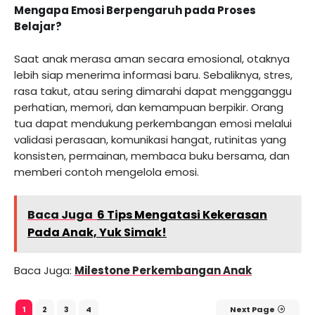
Mengapa Emosi Berpengaruh pada Proses
Belajar?
Saat anak merasa aman secara emosional, otaknya
lebih siap menerima informasi baru. Sebaliknya, stres,
rasa takut, atau sering dimarahi dapat mengganggu
perhatian, memori, dan kemampuan berpikir. Orang
tua dapat mendukung perkembangan emosi melalui
validasi perasaan, komunikasi hangat, rutinitas yang
konsisten, permainan, membaca buku bersama, dan
memberi contoh mengelola emosi.
Baca Juga
6 Tips Mengatasi Kekerasan
Pada Anak, Yuk Simak!
Baca Juga:
Milestone Perkembangan Anak
2
3
4
Next Page
1