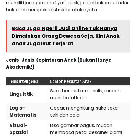
memiliki jaringan saraf yang unik, jadi ini bukan sekadar
bakat ini merupakan struktur otak nyata
.
Baca Juga
Ngeri! Judi Online Tak Hanya
Dimainkan Orang Dewasa Saja, Kini Anak-
anak Juga Ikut Terjerat
Jenis-Jenis Kepintaran Anak (Bukan Hanya
Akademik!)
Jenis Inteligensi
Contoh Kekuatan Anak
Suka bercerita, menulis, mudah
Linguistik
menghafal kata
Logis-
Cepat menghitung, suka teka-
Matematis
teki dan pola
Visual-
Bisa gambar bagus, mudah
Spasial
membaca peta, desainer alami