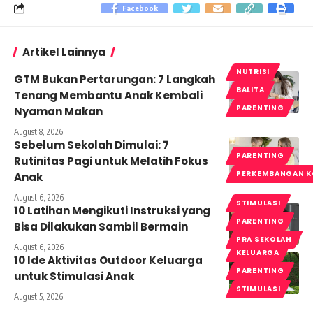
Facebook
Artikel Lainnya
NUTRISI
GTM Bukan Pertarungan: 7 Langkah
BALITA
Tenang Membantu Anak Kembali
PARENTING
Nyaman Makan
August 8, 2026
Sebelum Sekolah Dimulai: 7
PARENTING
Rutinitas Pagi untuk Melatih Fokus
PERKEMBANGAN K
Anak
August 6, 2026
STIMULASI
10 Latihan Mengikuti Instruksi yang
PARENTING
Bisa Dilakukan Sambil Bermain
PRA SEKOLAH
August 6, 2026
KELUARGA
10 Ide Aktivitas Outdoor Keluarga
PARENTING
untuk Stimulasi Anak
STIMULASI
August 5, 2026