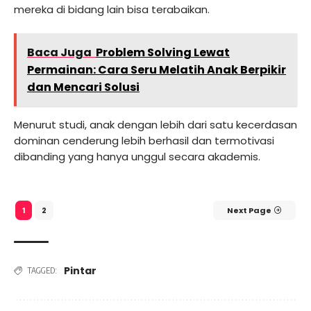
mereka di bidang lain bisa terabaikan.
Baca Juga
Problem Solving Lewat
Permainan: Cara Seru Melatih Anak Berpikir
dan Mencari Solusi
Menurut studi, anak dengan lebih dari satu kecerdasan
dominan cenderung lebih berhasil dan termotivasi
dibanding yang hanya unggul secara akademis
.
2
Next Page
1
Pintar
TAGGED: