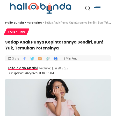
Hallo Bunda
Parenting
>
>
Setiap Anak Punya Kepintarannya Sendiri, Bun! Yuk, Temukan Potensinya
PARENTING
Setiap Anak Punya Kepintarannya Sendiri, Bun!
Yuk, Temukan Potensinya
Share
3 Min Read
Lafa Zidan Alfaini
Published June 28, 2025
Last updated: 2025/06/28 at 10:02 AM