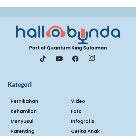
Part of Quantum King Sulaiman
Kategori
Pernikahan
Video
Kehamilan
Foto
Menyusui
Infografis
Parenting
Cerita Anak