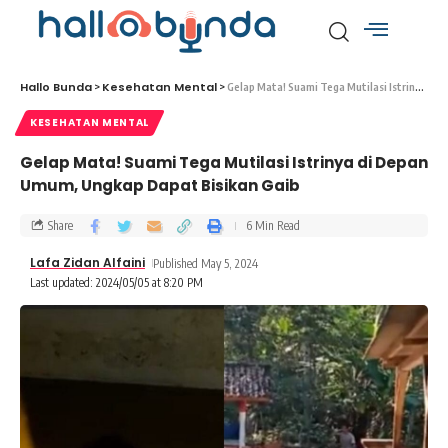
Hallo Bunda
Kesehatan Mental
>
>
Gelap Mata! Suami Tega Mutilasi Istrinya di Depan Umum, Ungkap Dapat Bisikan Gaib
KESEHATAN MENTAL
Gelap Mata! Suami Tega Mutilasi Istrinya di Depan
Umum, Ungkap Dapat Bisikan Gaib
Share
6 Min Read
Lafa Zidan Alfaini
Published May 5, 2024
Last updated: 2024/05/05 at 8:20 PM