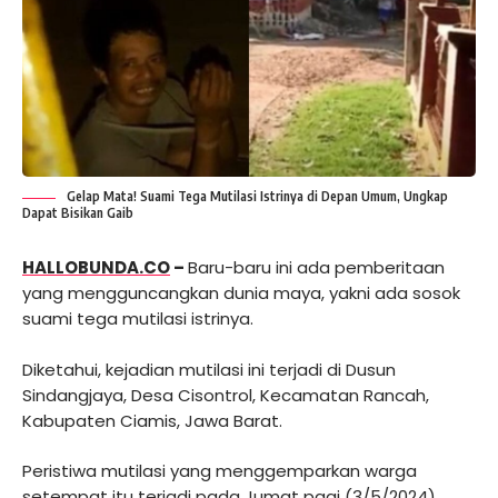
Gelap Mata! Suami Tega Mutilasi Istrinya di Depan Umum, Ungkap
Dapat Bisikan Gaib
HALLOBUNDA.CO
–
Baru-baru ini ada pemberitaan
yang mengguncangkan dunia maya, yakni ada sosok
suami tega mutilasi istrinya.
Diketahui, kejadian mutilasi ini terjadi di Dusun
Sindangjaya, Desa Cisontrol, Kecamatan Rancah,
Kabupaten Ciamis, Jawa Barat.
Peristiwa mutilasi yang menggemparkan warga
setempat itu terjadi pada Jumat pagi (3/5/2024).