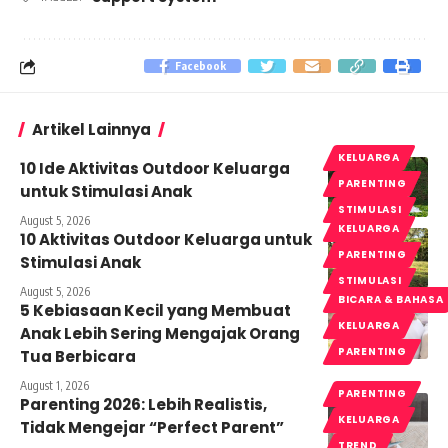
Facebook
Artikel Lainnya
KELUARGA
10 Ide Aktivitas Outdoor Keluarga
PARENTING
untuk Stimulasi Anak
STIMULASI
August 5, 2026
KELUARGA
10 Aktivitas Outdoor Keluarga untuk
PARENTING
Stimulasi Anak
STIMULASI
August 5, 2026
BICARA & BAHASA
5 Kebiasaan Kecil yang Membuat
KELUARGA
Anak Lebih Sering Mengajak Orang
PARENTING
Tua Berbicara
August 1, 2026
PARENTING
Parenting 2026: Lebih Realistis,
KELUARGA
Tidak Mengejar “Perfect Parent”
TREND