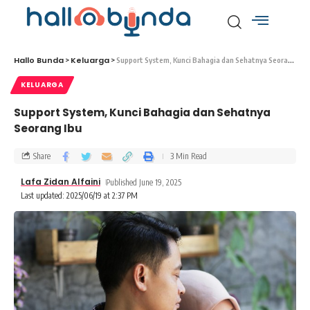
Hallo Bunda
Keluarga
>
>
Support System, Kunci Bahagia dan Sehatnya Seorang Ibu
KELUARGA
Support System, Kunci Bahagia dan Sehatnya
Seorang Ibu
Share
3 Min Read
Lafa Zidan Alfaini
Published June 19, 2025
Last updated: 2025/06/19 at 2:37 PM