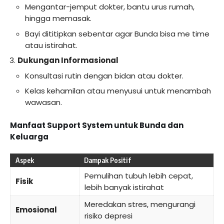
Mengantar-jemput dokter, bantu urus rumah,
hingga memasak.
Bayi dititipkan sebentar agar Bunda bisa me time
atau istirahat.
Dukungan Informasional
Konsultasi rutin dengan bidan atau dokter.
Kelas kehamilan atau menyusui untuk menambah
wawasan.
Manfaat Support System untuk Bunda dan
Keluarga
Aspek
Dampak Positif
Pemulihan tubuh lebih cepat,
Fisik
lebih banyak istirahat
Meredakan stres, mengurangi
Emosional
risiko depresi