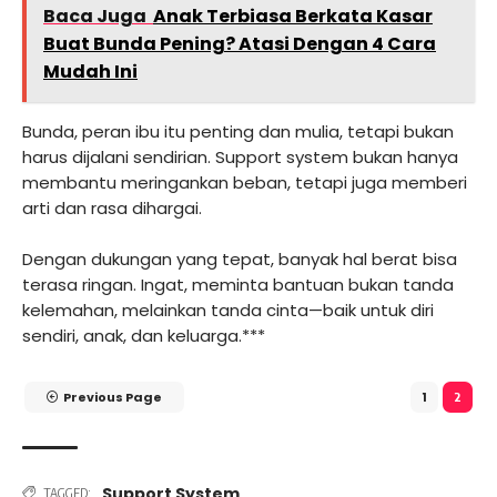
Baca Juga
Anak Terbiasa Berkata Kasar
Buat Bunda Pening? Atasi Dengan 4 Cara
Mudah Ini
Bunda, peran ibu itu penting dan mulia, tetapi bukan
harus dijalani sendirian. Support system bukan hanya
membantu meringankan beban, tetapi juga memberi
arti dan rasa dihargai.
Dengan dukungan yang tepat, banyak hal berat bisa
terasa ringan. Ingat, meminta bantuan bukan tanda
kelemahan, melainkan tanda cinta—baik untuk diri
sendiri, anak, dan keluarga.***
Previous Page
1
2
Support System
TAGGED: