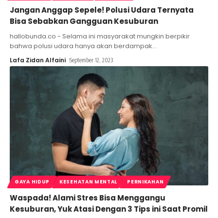
Jangan Anggap Sepele! Polusi Udara Ternyata
Bisa Sebabkan Gangguan Kesuburan
hallobunda.co - Selama ini masyarakat mungkin berpikir
bahwa polusi udara hanya akan berdampak
…
Lafa Zidan Alfaini
September 12, 2023
GAYA HIDUP
KESEHATAN MENTAL
PERNIKAHAN
Waspada! Alami Stres Bisa Menggangu
Kesuburan, Yuk Atasi Dengan 3 Tips ini Saat Promil