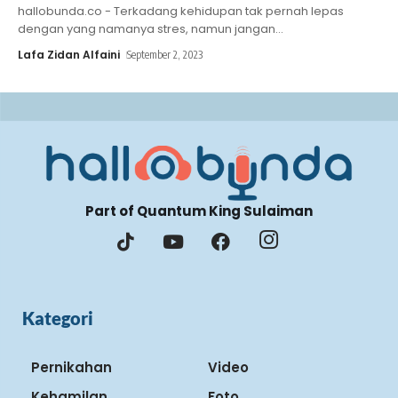
hallobunda.co - Terkadang kehidupan tak pernah lepas
dengan yang namanya stres, namun jangan
…
Lafa Zidan Alfaini
September 2, 2023
Part of Quantum King Sulaiman
Kategori
Pernikahan
Video
Kehamilan
Foto