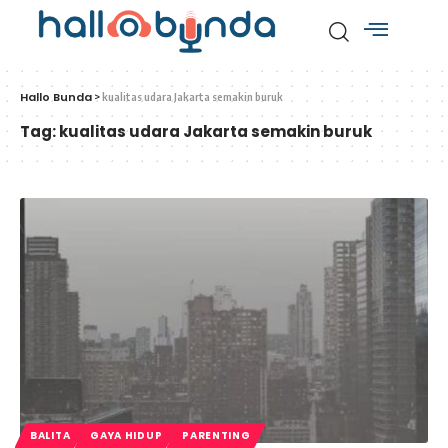
Hallo Bunda
>
kualitas udara Jakarta semakin buruk
Tag:
kualitas udara Jakarta semakin buruk
BALITA
GAYA HIDUP
PARENTING