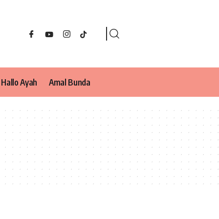
Hallo Ayah
Amal Bunda