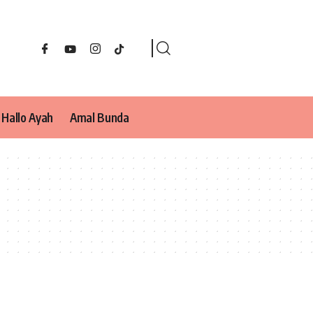
Hallo Ayah
Amal Bunda