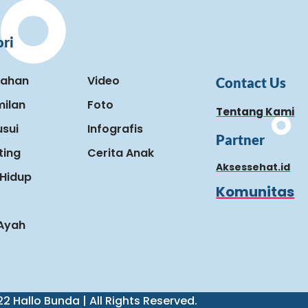
ri
kahan
Video
Contact Us
ilan
Foto
Tentang Kami
sui
Infografis
Partner
ting
Cerita Anak
Aksessehat.id
Hidup
Komunitas
 Ayah
2 Hallo Bunda | All Rights Reserved.