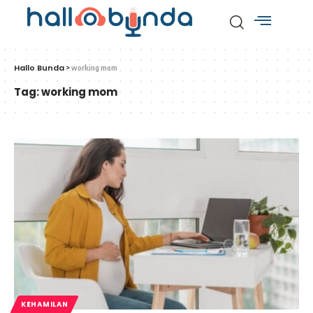
Hallo Bunda
>
working mom
Tag:
working mom
KEHAMILAN