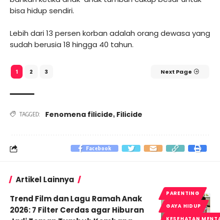
bisa hidup sendiri.
Lebih dari 13 persen korban adalah orang dewasa yang
sudah berusia 18 hingga 40 tahun.
2
3
Next Page
1
Fenomena filicide
Filicide
,
TAGGED:
Facebook
Artikel Lainnya
PARENTING
Trend Film dan Lagu Ramah Anak
GAYA HIDUP
2026: 7 Filter Cerdas agar Hiburan
KESEHATAN MENT