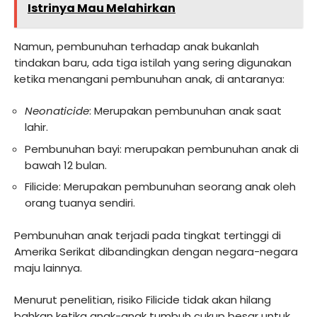
Istrinya Mau Melahirkan
Namun, pembunuhan terhadap anak bukanlah
tindakan baru, ada tiga istilah yang sering digunakan
ketika menangani pembunuhan anak, di antaranya:
Neonaticide
: Merupakan pembunuhan anak saat
lahir.
Pembunuhan bayi: merupakan pembunuhan anak di
bawah 12 bulan.
Filicide: Merupakan pembunuhan seorang anak oleh
orang tuanya sendiri.
Pembunuhan anak terjadi pada tingkat tertinggi di
Amerika Serikat dibandingkan dengan negara-negara
maju lainnya.
Menurut penelitian, risiko Filicide tidak akan hilang
bahkan ketika anak-anak tumbuh cukup besar untuk