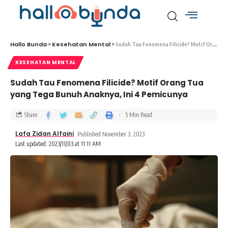
Hallo Bunda
Kesehatan Mental
>
>
Sudah Tau Fenomena Filicide? Motif Orang Tua yang Tega Bunuh Anaknya, Ini 4 Pemicunya
KESEHATAN MENTAL
Sudah Tau Fenomena Filicide? Motif Orang Tua
yang Tega Bunuh Anaknya, Ini 4 Pemicunya
Share
5 Min Read
Lafa Zidan Alfaini
Published November 3, 2023
Last updated: 2023/11/03 at 11:11 AM