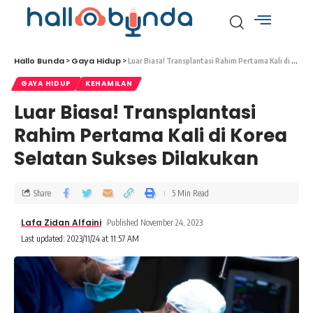
Hallo Bunda
Gaya Hidup
>
>
Luar Biasa! Transplantasi Rahim Pertama Kali di Korea Selatan Sukses Dilakukan
GAYA HIDUP
KEHAMILAN
Luar Biasa! Transplantasi
Rahim Pertama Kali di Korea
Selatan Sukses Dilakukan
Share
5 Min Read
Lafa Zidan Alfaini
Published November 24, 2023
Last updated: 2023/11/24 at 11:57 AM