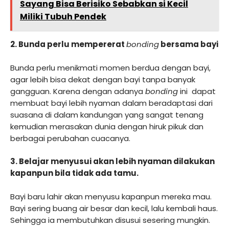
Sayang Bisa Berisiko Sebabkan si Kecil
Miliki Tubuh Pendek
2. Bunda perlu mempererat
bonding
bersama bayi
Bunda perlu menikmati momen berdua dengan bayi,
agar lebih bisa dekat dengan bayi tanpa banyak
gangguan. Karena dengan adanya
bonding
ini dapat
membuat bayi lebih nyaman dalam beradaptasi dari
suasana di dalam kandungan yang sangat tenang
kemudian merasakan dunia dengan hiruk pikuk dan
berbagai perubahan cuacanya.
3. Belajar menyusui akan lebih nyaman dilakukan
kapanpun bila tidak ada tamu.
Bayi baru lahir akan menyusu kapanpun mereka mau.
Bayi sering buang air besar dan kecil, lalu kembali haus.
Sehingga ia membutuhkan disusui sesering mungkin.