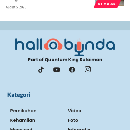
STIMULASI
August 5, 2026
Part of Quantum King Sulaiman
Kategori
Pernikahan
Video
Kehamilan
Foto
Menyusui
Infografis