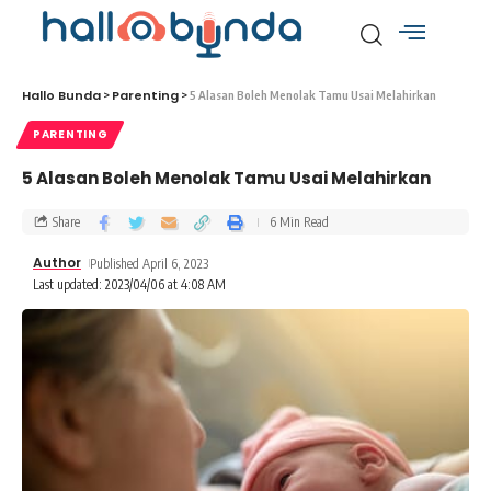
Hallo Bunda
Parenting
>
>
5 Alasan Boleh Menolak Tamu Usai Melahirkan
PARENTING
5 Alasan Boleh Menolak Tamu Usai Melahirkan
Share
6 Min Read
Author
Published April 6, 2023
Last updated: 2023/04/06 at 4:08 AM