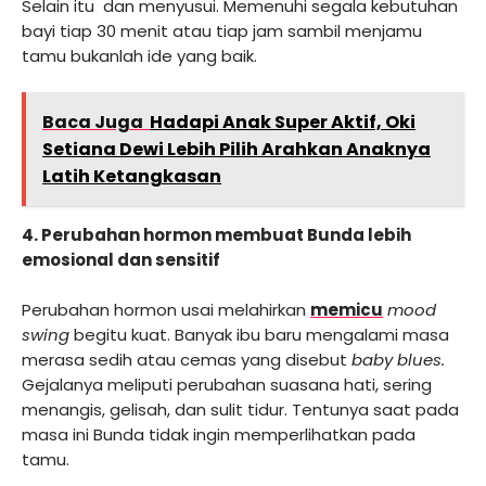
Selain itu dan menyusui. Memenuhi segala kebutuhan
bayi tiap 30 menit atau tiap jam sambil menjamu
tamu bukanlah ide yang baik.
Baca Juga
Hadapi Anak Super Aktif, Oki
Setiana Dewi Lebih Pilih Arahkan Anaknya
Latih Ketangkasan
4. Perubahan hormon membuat Bunda lebih
emosional dan sensitif
Perubahan hormon usai melahirkan
memicu
mood
swing
begitu kuat. Banyak ibu baru mengalami masa
merasa sedih atau cemas yang disebut
baby blues.
Gejalanya meliputi perubahan suasana hati, sering
menangis, gelisah, dan sulit tidur. Tentunya saat pada
masa ini Bunda tidak ingin memperlihatkan pada
tamu.