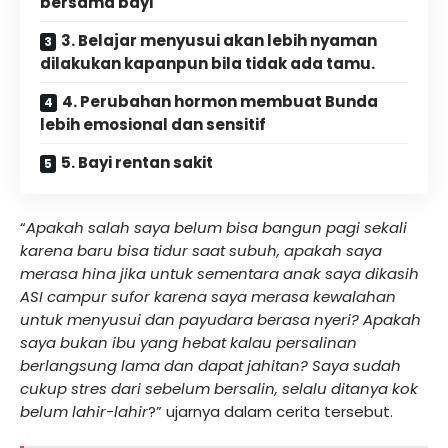
bersama bayi
3. Belajar menyusui akan lebih nyaman
dilakukan kapanpun bila tidak ada tamu.
4. Perubahan hormon membuat Bunda
lebih emosional dan sensitif
5. Bayi rentan sakit
“
Apakah salah saya belum bisa bangun pagi sekali
karena baru bisa tidur saat subuh, apakah saya
merasa hina jika untuk sementara anak saya dikasih
ASI campur sufor karena saya merasa kewalahan
untuk menyusui dan payudara berasa nyeri? Apakah
saya bukan ibu yang hebat kalau persalinan
berlangsung lama dan dapat jahitan? Saya sudah
cukup stres dari sebelum bersalin, selalu ditanya kok
belum lahir-lahir
?” ujarnya dalam cerita tersebut.