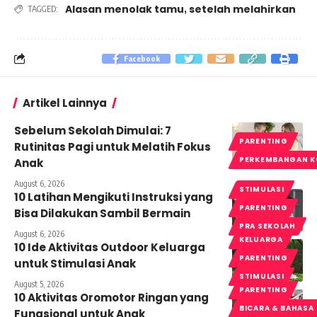
Alasan menolak tamu
setelah melahirkan
,
TAGGED:
Facebook
Artikel Lainnya
Sebelum Sekolah Dimulai: 7
PARENTING
Rutinitas Pagi untuk Melatih Fokus
PERKEMBANGAN K
Anak
August 6, 2026
STIMULASI
10 Latihan Mengikuti Instruksi yang
PARENTING
Bisa Dilakukan Sambil Bermain
PRA SEKOLAH
August 6, 2026
KELUARGA
10 Ide Aktivitas Outdoor Keluarga
PARENTING
untuk Stimulasi Anak
STIMULASI
August 5, 2026
PARENTING
10 Aktivitas Oromotor Ringan yang
BICARA & BAHASA
Fungsional untuk Anak