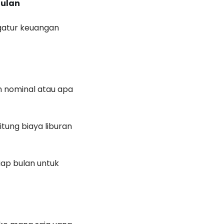
Bulan
ngatur keuangan
 nominal atau apa
tung biaya liburan
iap bulan untuk