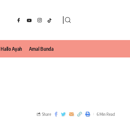
Hallo Ayah
Amal Bunda
Share
6 Min Read