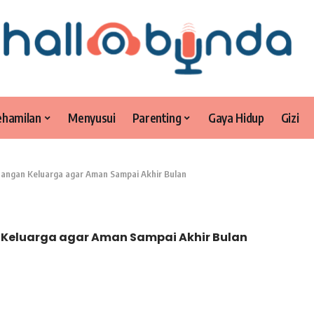
ehamilan
Menyusui
Parenting
Gaya Hidup
Gizi
euangan Keluarga agar Aman Sampai Akhir Bulan
n Keluarga agar Aman Sampai Akhir Bulan