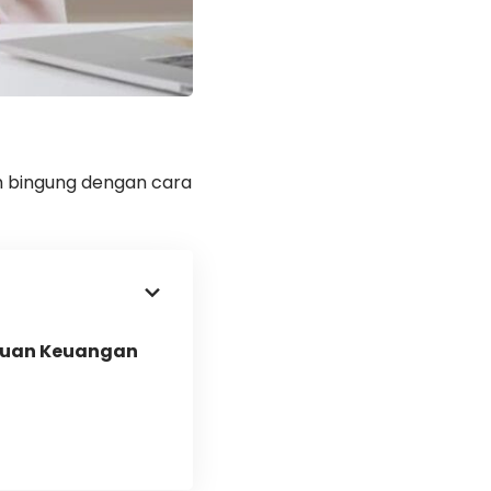
ih bingung dengan cara
Tujuan Keuangan