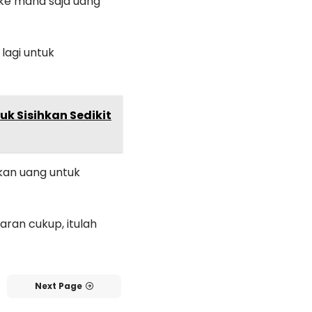
 ke mana saja uang
lagi untuk
uk Sisihkan Sedikit
kan uang untuk
an cukup, itulah
Next Page