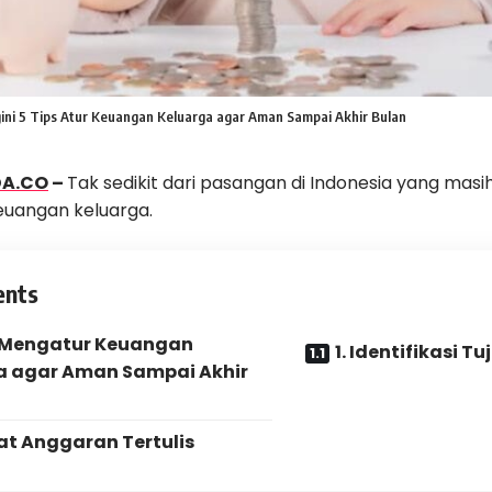
ini 5 Tips Atur Keuangan Keluarga agar Aman Sampai Akhir Bulan
DA.CO
–
Tak sedikit dari pasangan di Indonesia yang mas
uangan keluarga.
ents
s Mengatur Keuangan
1. Identifikasi 
a agar Aman Sampai Akhir
uat Anggaran Tertulis