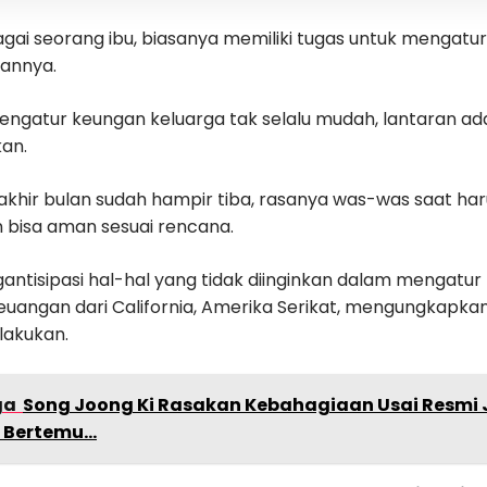
agai seorang ibu, biasanya memiliki tugas untuk mengatu
annya.
engatur keungan keluarga tak selalu mudah, lantaran ad
kan.
a akhir bulan sudah hampir tiba, rasanya was-was saat 
 bisa aman sesuai rencana.
ntisipasi hal-hal yang tidak diinginkan dalam mengatur
euangan dari California, Amerika Serikat, mengungkapkan
lakukan.
ga
Song Joong Ki Rasakan Kebahagiaan Usai Resmi 
 Bertemu...