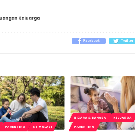
uangan Keluarga
Facebook
Twitter
BICARA & BAHASA
KELUARGA
PARENTING
STIMULASI
PARENTING