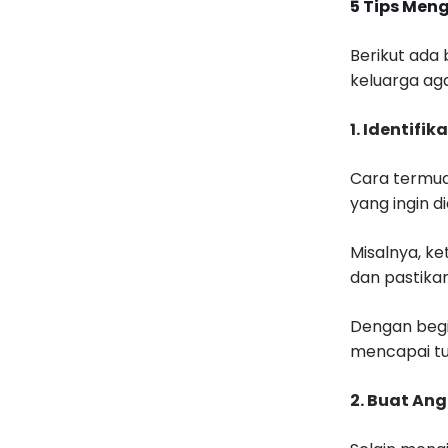
5 Tips Men
Berikut ada
keluarga aga
1. Identifi
Cara termud
yang ingin di
Misalnya, ke
dan pastika
Dengan begi
mencapai tu
2. Buat Ang