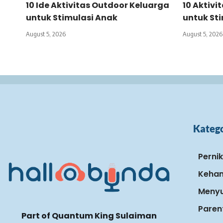
10 Ide Aktivitas Outdoor Keluarga
10 Aktivi
untuk Stimulasi Anak
untuk St
August 5, 2026
August 5, 2026
Katego
Perni
Keham
Menyu
Paren
Part of Quantum King Sulaiman