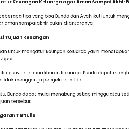
gatur Keuangan Keluarga agar Aman Sampai Akhir 
 beberapa tips yang bisa Bunda dan Ayah ikuti untuk me
r aman sampai akhir bulan, di antaranya:
kasi Tujuan Keuangan
ah untuk mengatur keungan keluarga yakni menetapkan
capai.
tika punya rencana liburan keluarga, Bunda dapat menghi
n tidak menggangu pengeluaran lain.
tu, Bunda dapat mulai menabung setiap minggu atau set
juan tersebut.
garan Tertulis