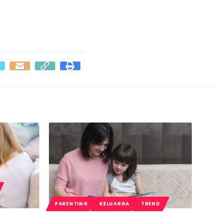
PARENTING
KELUARGA
TREND