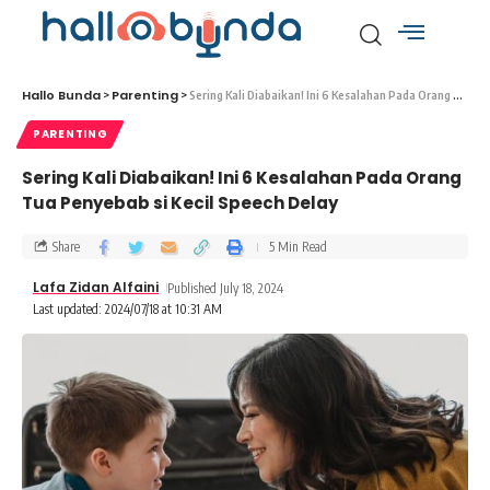
Hallo Bunda
Parenting
>
>
Sering Kali Diabaikan! Ini 6 Kesalahan Pada Orang Tua Penyebab si Kecil Speech Delay
PARENTING
Sering Kali Diabaikan! Ini 6 Kesalahan Pada Orang
Tua Penyebab si Kecil Speech Delay
Share
5 Min Read
Lafa Zidan Alfaini
Published July 18, 2024
Last updated: 2024/07/18 at 10:31 AM