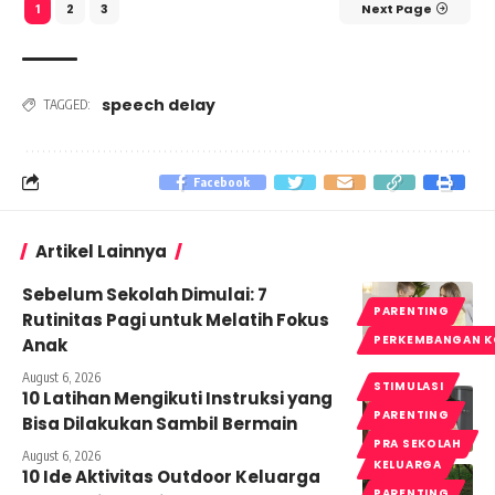
2
3
Next Page
1
speech delay
TAGGED:
Facebook
Artikel Lainnya
Sebelum Sekolah Dimulai: 7
PARENTING
Rutinitas Pagi untuk Melatih Fokus
PERKEMBANGAN K
Anak
August 6, 2026
STIMULASI
10 Latihan Mengikuti Instruksi yang
PARENTING
Bisa Dilakukan Sambil Bermain
PRA SEKOLAH
August 6, 2026
KELUARGA
10 Ide Aktivitas Outdoor Keluarga
PARENTING