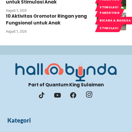
untuk Stimulasi Anak
STIMULASI
August 5, 2026
PARENTING
10 Aktivitas Oromotor Ringan yang
BICARA & BAHASA
Fungsional untuk Anak
STIMULASI
August 5, 2026
Part of Quantum King Sulaiman
Kategori