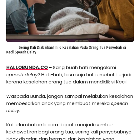
Sering Kali Diabaikan! Ini 6 Kesalahan Pada Orang Tua Penyebab si
Kecil Speech Delay
HALLOBUNDA.CO
–
Sang buah hati mengalami
speech delay
? Hati-hati, bisa saja hal tersebut terjadi
karena kesalahan orang tua dalam mendidik si Kecil.
Waspada Bunda, jangan sampai melakukan kesalahan
membesarkan anak yang membuat mereka
speech
delay.
Keterlambatan bicara dapat menjadi sumber
kekhawatiran bagi orang tua, sering kali penyebabnya
tidak disadari dan berasal dari kesalahan yang