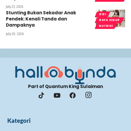
July 23, 2026
Stunting Bukan Sekadar Anak
GIZI
Pendek: Kenali Tanda dan
GAYA HIDUP
Dampaknya
NUTRISI
July 20, 2026
Part of Quantum King Sulaiman
Kategori