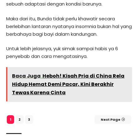
sebuah adaptasi dengan kondisi barunya.
Maka dari itu, Bunda tidak perlu khawatir secara
berlebihan lantaran nyatanya insomnia bukan hal yang
berbahaya bagi bayi dalam kandungan.
Untuk lebih jelasnya, yuk simak sampai habis ya 6
penyebab dan cara mengatasinya.
Baca Juga
Heboh! Kisah Pria di China Rela
Hidup Hemat Demi Pacar, Kini Berakhir
Tewas Karena Cinta
2
3
Next Page
1