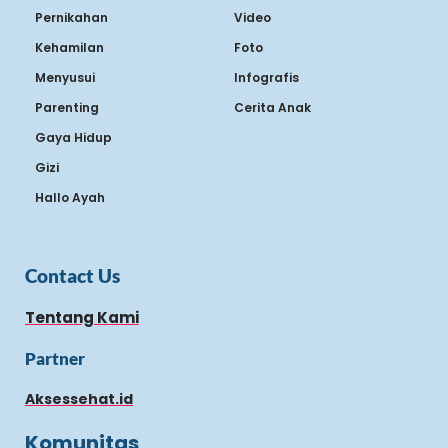
Pernikahan
Video
Kehamilan
Foto
Menyusui
Infografis
Parenting
Cerita Anak
Gaya Hidup
Gizi
Hallo Ayah
Contact Us
Tentang Kami
Partner
Aksessehat.id
Komunitas