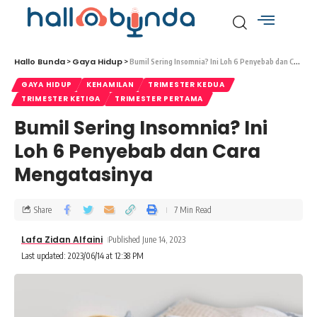
Hallo Bunda
Gaya Hidup
>
>
Bumil Sering Insomnia? Ini Loh 6 Penyebab dan Cara Mengatasinya
GAYA HIDUP
KEHAMILAN
TRIMESTER KEDUA
TRIMESTER KETIGA
TRIMESTER PERTAMA
Bumil Sering Insomnia? Ini
Loh 6 Penyebab dan Cara
Mengatasinya
Share
7 Min Read
Lafa Zidan Alfaini
Published June 14, 2023
Last updated: 2023/06/14 at 12:38 PM