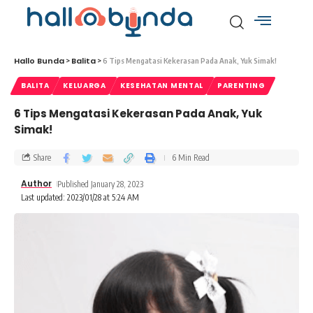
Hallo Bunda
Balita
>
>
6 Tips Mengatasi Kekerasan Pada Anak, Yuk Simak!
BALITA
KELUARGA
KESEHATAN MENTAL
PARENTING
6 Tips Mengatasi Kekerasan Pada Anak, Yuk
Simak!
Share
6 Min Read
Author
Published January 28, 2023
Last updated: 2023/01/28 at 5:24 AM