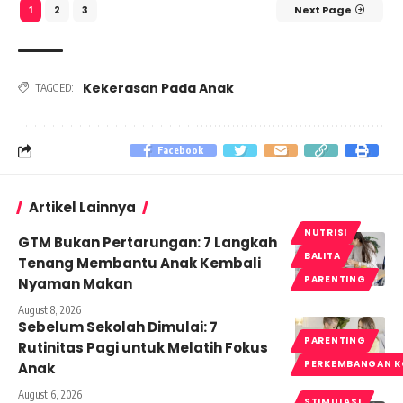
2
3
Next Page
1
Kekerasan Pada Anak
TAGGED:
Facebook
Artikel Lainnya
NUTRISI
GTM Bukan Pertarungan: 7 Langkah
BALITA
Tenang Membantu Anak Kembali
PARENTING
Nyaman Makan
August 8, 2026
Sebelum Sekolah Dimulai: 7
PARENTING
Rutinitas Pagi untuk Melatih Fokus
PERKEMBANGAN K
Anak
August 6, 2026
STIMULASI