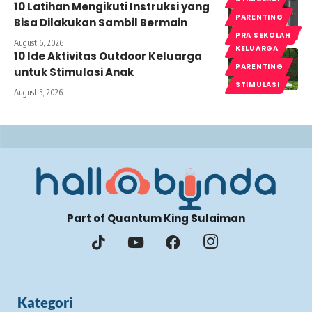
10 Latihan Mengikuti Instruksi yang
PARENTING
Bisa Dilakukan Sambil Bermain
PRA SEKOLAH
August 6, 2026
KELUARGA
10 Ide Aktivitas Outdoor Keluarga
PARENTING
untuk Stimulasi Anak
STIMULASI
August 5, 2026
Part of Quantum King Sulaiman
Kategori