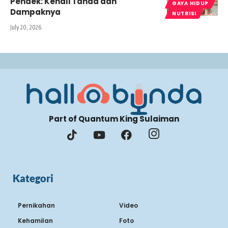
Pendek: Kenali Tanda dan
GAYA HIDUP
Dampaknya
NUTRISI
July 20, 2026
Part of Quantum King Sulaiman
Kategori
Pernikahan
Video
Kehamilan
Foto