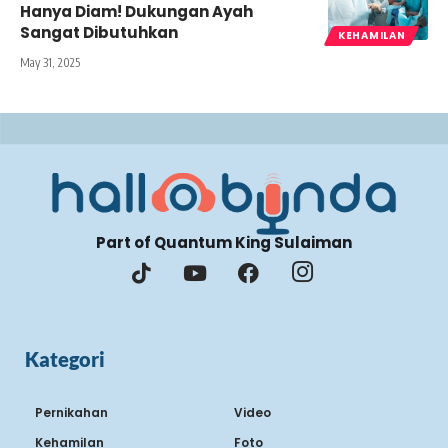
Hanya Diam! Dukungan Ayah
Sangat Dibutuhkan
KEHAMILAN
May 31, 2025
Part of Quantum King Sulaiman
Kategori
Pernikahan
Video
Kehamilan
Foto