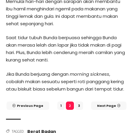
Memulai hari-hari dengan sarapan akan membantu
ibu hamil menghindari ngemil pada makanan yang
tinggi lemak dan gula. Ini dapat membantu makan
sehat sepanjang hari.
Saat tidur tubuh Bunda berpuasa sehingga Bunda
akan merasa lelah dan lapar jika tidak makan di pagi
hari. Plus, Bunda lebih cenderung meraih camilan yang
kurang sehat nanti.
Jika Bunda berjuang dengan
morning sickness
,
cobalah makan sesuatu seperti roti panggang kering
atau biskuit biasa sebelum bangun dari tempat tidur.
Previous Page
1
3
Next Page
2
Berat Badan
TAGGED: