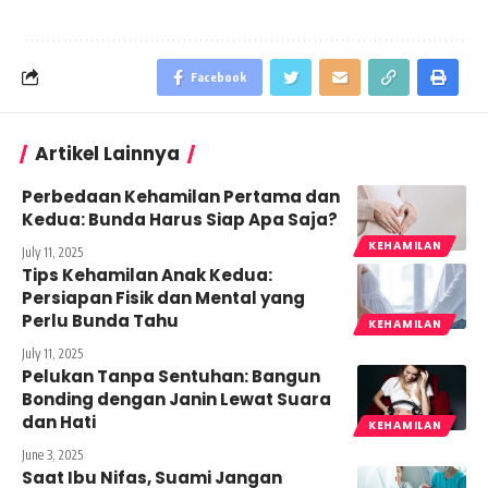
Facebook
Artikel Lainnya
Perbedaan Kehamilan Pertama dan
Kedua: Bunda Harus Siap Apa Saja?
KEHAMILAN
July 11, 2025
Tips Kehamilan Anak Kedua:
Persiapan Fisik dan Mental yang
Perlu Bunda Tahu
KEHAMILAN
July 11, 2025
Pelukan Tanpa Sentuhan: Bangun
Bonding dengan Janin Lewat Suara
dan Hati
KEHAMILAN
June 3, 2025
Saat Ibu Nifas, Suami Jangan