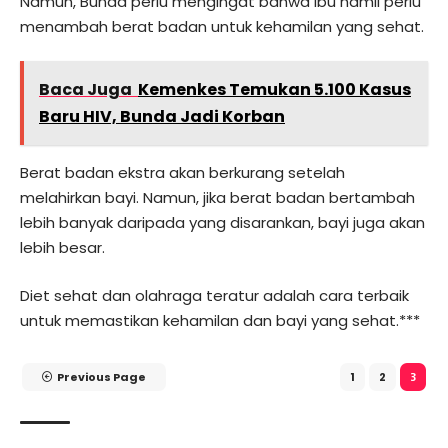
Namun, Bunda perlu mengingat bahwa ibu hamil perlu
menambah berat badan untuk kehamilan yang sehat.
Baca Juga
Kemenkes Temukan 5.100 Kasus
Baru HIV, Bunda Jadi Korban
Berat badan ekstra akan berkurang setelah
melahirkan bayi. Namun, jika berat badan bertambah
lebih banyak daripada yang disarankan, bayi juga akan
lebih besar.
Diet sehat dan olahraga teratur adalah cara terbaik
untuk memastikan kehamilan dan bayi yang sehat.***
Previous Page
1
2
3