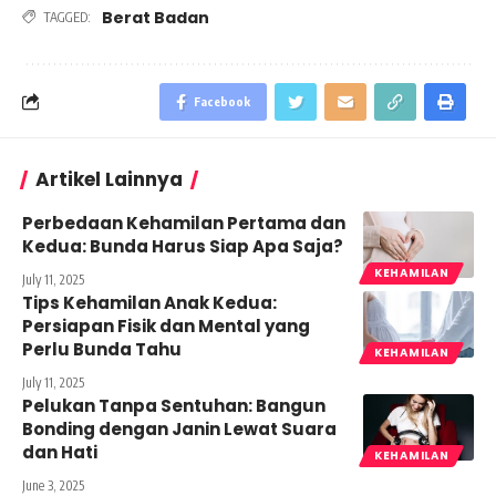
Berat Badan
TAGGED:
Facebook
Artikel Lainnya
Perbedaan Kehamilan Pertama dan
Kedua: Bunda Harus Siap Apa Saja?
KEHAMILAN
July 11, 2025
Tips Kehamilan Anak Kedua:
Persiapan Fisik dan Mental yang
Perlu Bunda Tahu
KEHAMILAN
July 11, 2025
Pelukan Tanpa Sentuhan: Bangun
Bonding dengan Janin Lewat Suara
dan Hati
KEHAMILAN
June 3, 2025