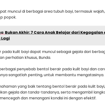
dapat muncul di berbagai area tubuh bayi, termasuk wajah,
up popok.
ga
Bukan Akhir: 7 Cara Anak Belajar dari Kegagalan
 Lagi
r pada kulit bayi dapat muncul sebagai gejala dari berbaga
 perhatian khusus, Bunda.
rbagai penyebab bentol berair pada kulit bayi dan car
ya sangatlah penting, untuk membantu mengatasinya.
haman yang baik tentang bentol berair pada kulit bayi,
an gejala dan tanda-tandanya, serta mengambil langk
 mencegah dan menangani kondisi ini dengan efektif.