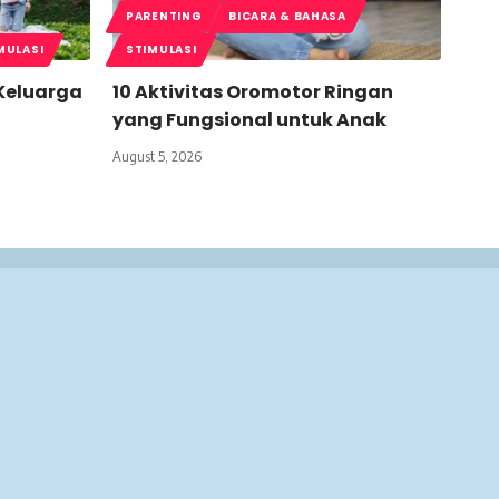
PARENTING
BICARA & BAHASA
MULASI
STIMULASI
 Keluarga
10 Aktivitas Oromotor Ringan
yang Fungsional untuk Anak
August 5, 2026