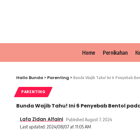
Home
Pernikahan
K
Hallo Bunda
Parenting
>
>
Bunda Wajib Tahu! Ini 6 Penyebab Ben
PARENTING
Bunda Wajib Tahu! Ini 6 Penyebab Bentol pad
Lafa Zidan Alfaini
Published August 7, 2024
Last updated: 2024/08/07 at 11:05 AM