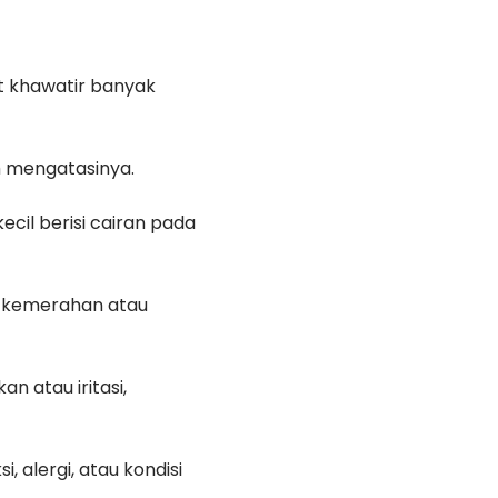
t khawatir banyak
m mengatasinya.
ecil berisi cairan pada
gan kemerahan atau
n atau iritasi,
i, alergi, atau kondisi