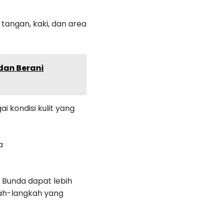
 tangan, kaki, dan area
 dan Berani
i kondisi kulit yang
a
 Bunda dapat lebih
ah-langkah yang