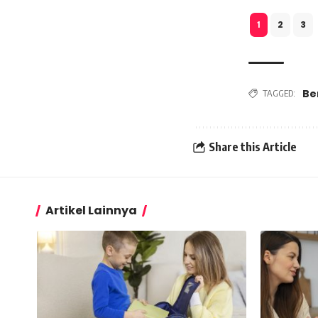
2
3
1
Be
TAGGED:
Share this Article
Artikel Lainnya