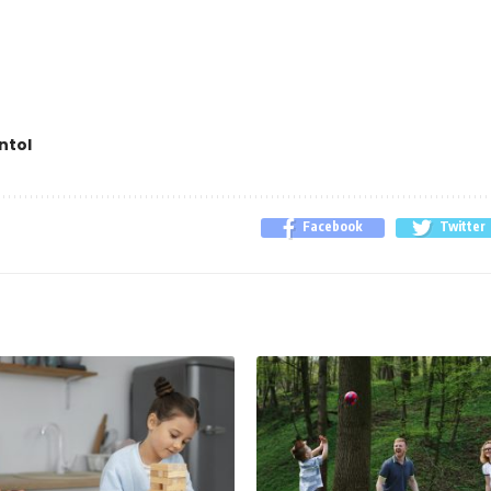
ntol
Facebook
Twitter