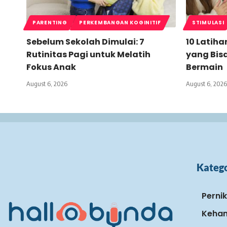
PARENTING
PERKEMBANGAN KOGINITIF
STIMULASI
Sebelum Sekolah Dimulai: 7
10 Latiha
Rutinitas Pagi untuk Melatih
yang Bis
Fokus Anak
Bermain
August 6, 2026
August 6, 2026
Katego
Perni
Keham