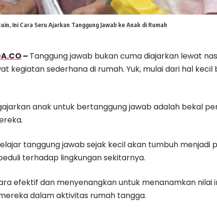
uin, Ini Cara Seru Ajarkan Tanggung Jawab ke Anak di Rumah
DA.CO
–
Tanggung jawab bukan cuma diajarkan lewat nasih
at kegiatan sederhana di rumah. Yuk, mulai dari hal kecil 
ajarkan anak untuk bertanggung jawab adalah bekal pe
reka.
lajar tanggung jawab sejak kecil akan tumbuh menjadi pr
n peduli terhadap lingkungan sekitarnya.
cara efektif dan menyenangkan untuk menanamkan nilai i
mereka dalam aktivitas rumah tangga.