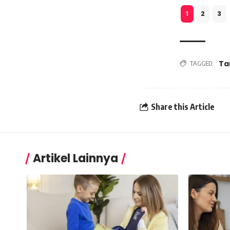
2
3
1
Ta
TAGGED:
Share this Article
Artikel Lainnya