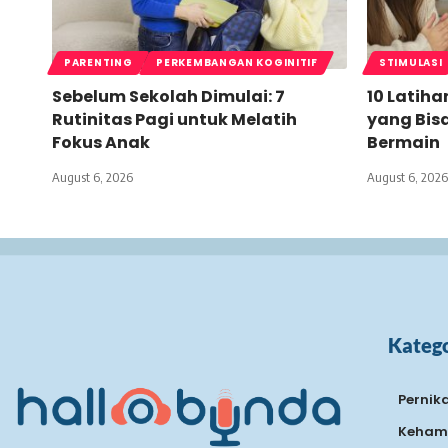
PARENTING
PERKEMBANGAN KOGINITIF
STIMULASI
Sebelum Sekolah Dimulai: 7
10 Latiha
Rutinitas Pagi untuk Melatih
yang Bis
Fokus Anak
Bermain
August 6, 2026
August 6, 2026
Katego
Pernik
Keham