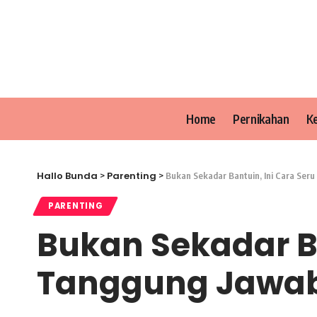
Home
Pernikahan
K
Hallo Bunda
Parenting
>
>
Bukan Sekadar Bantuin, Ini Cara Ser
PARENTING
Bukan Sekadar Ba
Tanggung Jawab