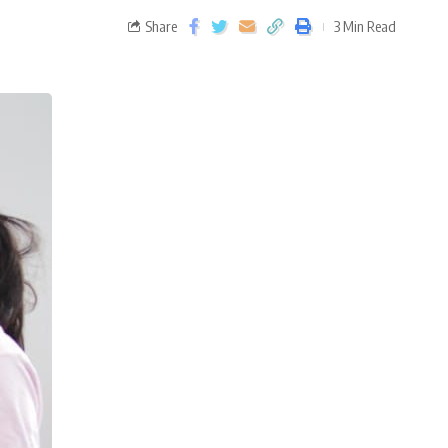
Share
3 Min Read