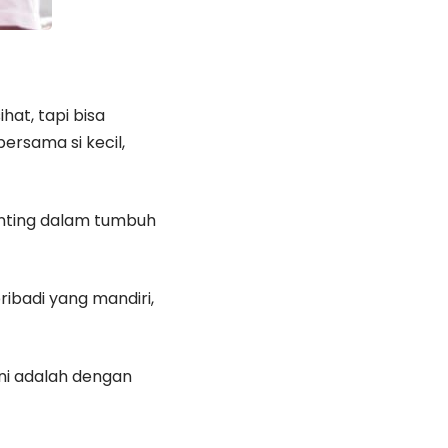
at, tapi bisa
bersama si kecil,
nting dalam tumbuh
ibadi yang mandiri,
ni adalah dengan