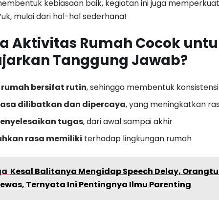
embentuk kebiasaan baik, kegiatan ini juga memperkuat
 Yuk, mulai dari hal-hal sederhana!
a Aktivitas Rumah Cocok untu
jarkan Tanggung Jawab?
rumah bersifat rutin
, sehingga membentuk konsistensi
asa dilibatkan dan dipercaya
, yang meningkatkan ras
menyelesaikan tugas
, dari awal sampai akhir
kan rasa memiliki
terhadap lingkungan rumah
ga
Kesal Balitanya Mengidap Speech Delay, Orangt
ewas, Ternyata Ini Pentingnya Ilmu Parenting