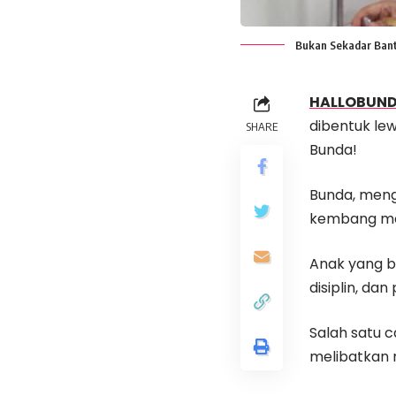
Bukan Sekadar Bant
HALLOBUN
dibentuk lew
SHARE
Bunda!
Bunda, meng
kembang me
Anak yang be
disiplin, da
Salah satu 
melibatkan 