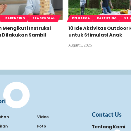
PARENTING
PRA SEKOLAH
KELUARGA
PARENTING
STI
n Mengikuti Instruksi
10 Ide Aktivitas Outdoor
a Dilakukan Sambil
untuk Stimulasi Anak
August 5, 2026
ri
Contact Us
ahan
Video
ilan
Foto
Tentang Kami