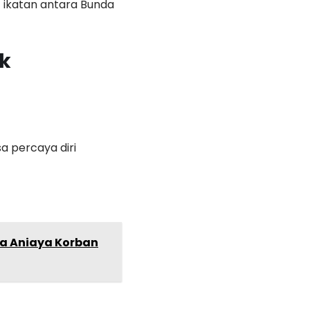
 ikatan antara Bunda
k
a percaya diri
ua Aniaya Korban