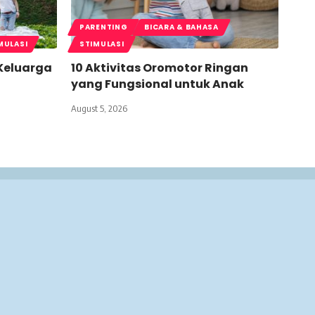
PARENTING
BICARA & BAHASA
MULASI
STIMULASI
 Keluarga
10 Aktivitas Oromotor Ringan
yang Fungsional untuk Anak
August 5, 2026