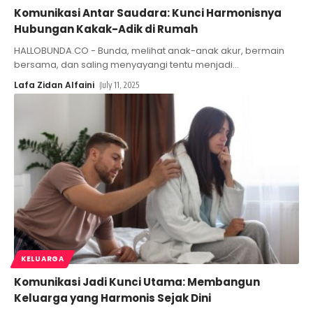
Komunikasi Antar Saudara: Kunci Harmonisnya
Hubungan Kakak-Adik di Rumah
HALLOBUNDA.CO - Bunda, melihat anak-anak akur, bermain
bersama, dan saling menyayangi tentu menjadi
…
Lafa Zidan Alfaini
July 11, 2025
KELUARGA
Komunikasi Jadi Kunci Utama: Membangun
Keluarga yang Harmonis Sejak Dini