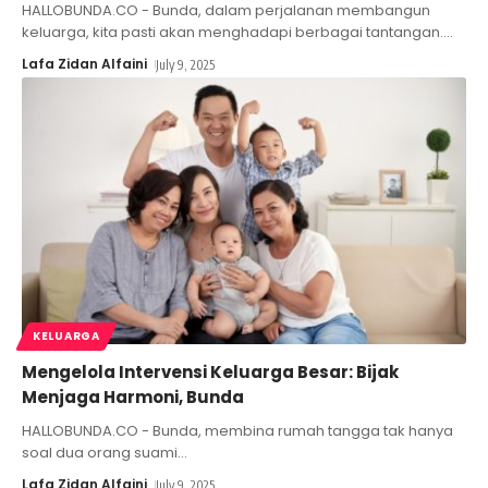
HALLOBUNDA.CO - Bunda, dalam perjalanan membangun
keluarga, kita pasti akan menghadapi berbagai tantangan.
…
Lafa Zidan Alfaini
July 9, 2025
KELUARGA
Mengelola Intervensi Keluarga Besar: Bijak
Menjaga Harmoni, Bunda
HALLOBUNDA.CO - Bunda, membina rumah tangga tak hanya
soal dua orang suami
…
Lafa Zidan Alfaini
July 9, 2025