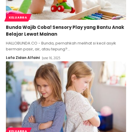
KELUARGA
Bunda Wajib Coba! Sensory Play yang Bantu Anak
Belajar Lewat Mainan
HALLOBUNDA.CO - Bunda, pernahkah melihat si kecil asyik
bermain pasir, air, atau tepung?
…
Lafa Zidan Alfaini
June 16, 2025
KELUARGA