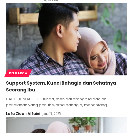
KELUARGA
Support System, Kunci Bahagia dan Sehatnya
Seorang Ibu
HALLOBUNDA.CO - Bunda, menjadi orang tua adalah
perjalanan yang penuh warna bahagia, menantang,
…
Lafa Zidan Alfaini
June 19, 2025