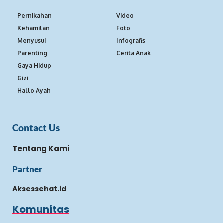
Pernikahan
Video
Kehamilan
Foto
Menyusui
Infografis
Parenting
Cerita Anak
Gaya Hidup
Gizi
Hallo Ayah
Contact Us
Tentang Kami
Partner
Aksessehat.id
Komunitas