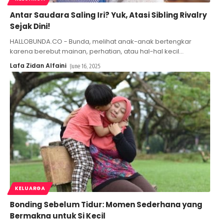
Antar Saudara Saling Iri? Yuk, Atasi Sibling Rivalry
Sejak Dini!
HALLOBUNDA.CO - Bunda, melihat anak-anak bertengkar
karena berebut mainan, perhatian, atau hal-hal kecil
…
Lafa Zidan Alfaini
June 16, 2025
KELUARGA
Bonding Sebelum Tidur: Momen Sederhana yang
Bermakna untuk Si Kecil