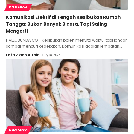
KELUARGA
Komunikasi Efektif di Tengah Kesibukan Rumah
Tangga: Bukan Banyak Bicara, Tapi Saling
Mengerti
HALLOBUNDA.CO - Kesibukan boleh menyita waktu, tapi jangan
sampai mencuri kedekatan. Komunikasi adalah jembatan
…
Lafa Zidan Alfaini
July 28, 2025
KELUARGA