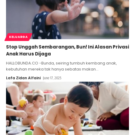
KELUARGA
Stop Unggah Sembarangan, Bun! Ini Alasan Privasi
Anak Harus Dijaga
HALLOBUNDA.CO -Bunda, seiring tumbuh kembang anak,
kebutuhan mereka tak hanya sebatas makan
…
Lafa Zidan Alfaini
June 17, 2025