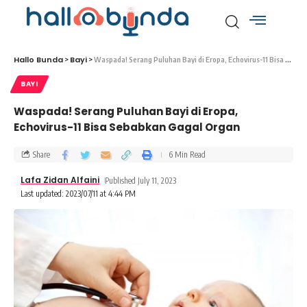
Hallo Bunda
Bayi
>
>
Waspada! Serang Puluhan Bayi di Eropa, Echovirus-11 Bisa Sebabkan Gagal Organ
BAYI
Waspada! Serang Puluhan Bayi di Eropa,
Echovirus-11 Bisa Sebabkan Gagal Organ
Share
6 Min Read
Lafa Zidan Alfaini
Published July 11, 2023
Last updated: 2023/07/11 at 4:44 PM