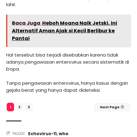
lahir.
Baca Juga
Heboh Moana Naik Jetski, ini
Alternatif Aman Ajak si Kecil Berlibur ke
Pantai
Hal tersebut bisa terjadi disebabkan karena tidak
adanya pengawasan enterovirus secara sistematik di
Eropa.
Tanpa pengawasan enterovirus, hanya kasus dengan
gejala berat yang hanya dapat dideteksi.
2
3
Next Page
1
Echovirus-11
who
,
TAGGED: