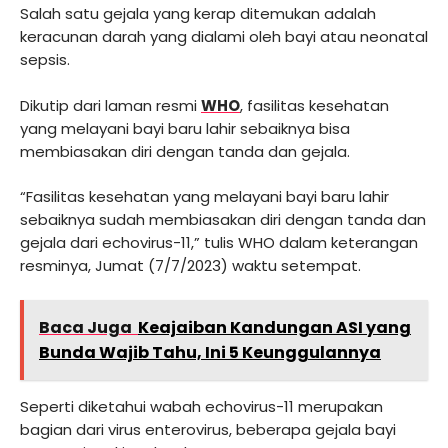
Salah satu gejala yang kerap ditemukan adalah
keracunan darah yang dialami oleh bayi atau neonatal
sepsis.
Dikutip dari laman resmi
WHO
, fasilitas kesehatan
yang melayani bayi baru lahir sebaiknya bisa
membiasakan diri dengan tanda dan gejala.
“Fasilitas kesehatan yang melayani bayi baru lahir
sebaiknya sudah membiasakan diri dengan tanda dan
gejala dari echovirus-11,” tulis WHO dalam keterangan
resminya, Jumat (7/7/2023) waktu setempat.
Baca Juga
Keajaiban Kandungan ASI yang
Bunda Wajib Tahu, Ini 5 Keunggulannya
Seperti diketahui wabah echovirus-11 merupakan
bagian dari virus enterovirus, beberapa gejala bayi