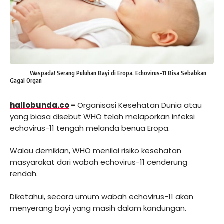
Waspada! Serang Puluhan Bayi di Eropa, Echovirus-11 Bisa Sebabkan
Gagal Organ
hallobunda.co
–
Organisasi Kesehatan Dunia atau
yang biasa disebut WHO telah melaporkan infeksi
echovirus-11 tengah melanda benua Eropa.
Walau demikian, WHO menilai risiko kesehatan
masyarakat dari wabah echovirus-11 cenderung
rendah.
Diketahui, secara umum wabah echovirus-11 akan
menyerang bayi yang masih dalam kandungan.