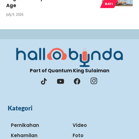
BAYI
Age
July 9, 2026
Part of Quantum King Sulaiman
Kategori
Pernikahan
Video
Kehamilan
Foto