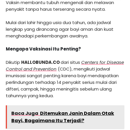
Vaksin membantu tubuh mengenali dan melawan
penyakit tanpa harus terserang secara nyata.
Mulai dari lahir hingga usia dua tahun, ada jadwal
lengkap yang dirancang agar bayi aman dan kuat
menghadapi perkembangan awalnya.
Mengapa Vaksinasi Itu Penting?
Dikutip
HALLOBUNDA.CO
dari situs
Centers for Disease
Control and Prevention
(CDC), mengikuti
jadwal
imunisasi sangat penting karena bayi mendapatkan
perlindungan terhadap 14 penyakit serius mulai dari
difteri, campak, hingga meningitis sebelum ulang
tahunnya yang kedua
.
Baca Juga
Ditemukan Janin Dalam Otak
Bayi, Bagaimana Itu Terjadi?