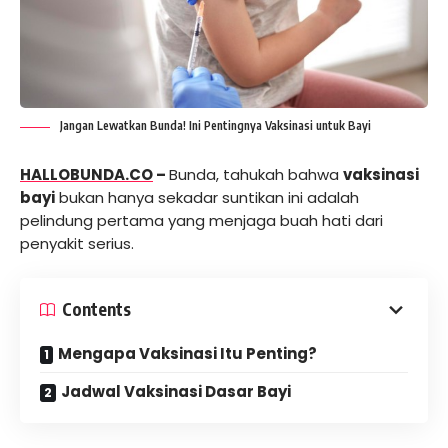
Jangan Lewatkan Bunda! Ini Pentingnya Vaksinasi untuk Bayi
HALLOBUNDA.CO
–
Bunda, tahukah bahwa
vaksinasi
bayi
bukan hanya sekadar suntikan ini adalah
pelindung pertama yang menjaga buah hati dari
penyakit serius.
Contents
Mengapa Vaksinasi Itu Penting?
Jadwal Vaksinasi Dasar Bayi