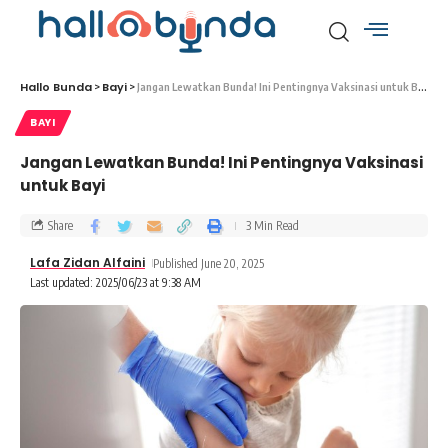
Hallo Bunda
Bayi
>
>
Jangan Lewatkan Bunda! Ini Pentingnya Vaksinasi untuk Bayi
BAYI
Jangan Lewatkan Bunda! Ini Pentingnya Vaksinasi
untuk Bayi
Share
3 Min Read
Lafa Zidan Alfaini
Published June 20, 2025
Last updated: 2025/06/23 at 9:38 AM