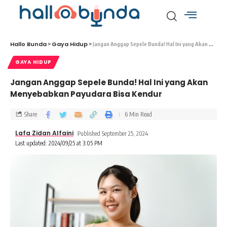
Hallo Bunda
Gaya Hidup
>
>
Jangan Anggap Sepele Bunda! Hal Ini yang Akan Menyebabkan Payudara Bisa Kendur
GAYA HIDUP
Jangan Anggap Sepele Bunda! Hal Ini yang Akan
Menyebabkan Payudara Bisa Kendur
Share
6 Min Read
Lafa Zidan Alfaini
Published September 25, 2024
Last updated: 2024/09/25 at 3:05 PM