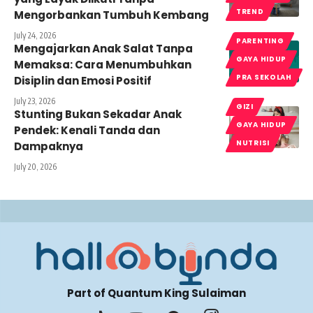
TREND
Mengorbankan Tumbuh Kembang
July 24, 2026
PARENTING
Mengajarkan Anak Salat Tanpa
GAYA HIDUP
Memaksa: Cara Menumbuhkan
PRA SEKOLAH
Disiplin dan Emosi Positif
July 23, 2026
GIZI
Stunting Bukan Sekadar Anak
GAYA HIDUP
Pendek: Kenali Tanda dan
NUTRISI
Dampaknya
July 20, 2026
Part of Quantum King Sulaiman