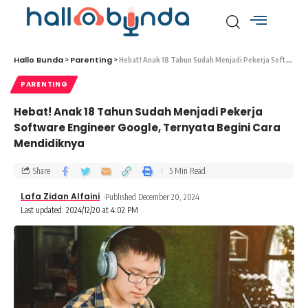
Hallo Bunda
Parenting
>
>
Hebat! Anak 18 Tahun Sudah Menjadi Pekerja Software Engineer Google, Ternyata Begini Cara Mendidiknya
PARENTING
Hebat! Anak 18 Tahun Sudah Menjadi Pekerja
Software Engineer Google, Ternyata Begini Cara
Mendidiknya
Share
5 Min Read
Lafa Zidan Alfaini
Published December 20, 2024
Last updated: 2024/12/20 at 4:02 PM