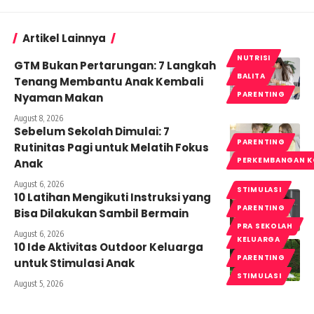
Artikel Lainnya
NUTRISI
GTM Bukan Pertarungan: 7 Langkah
BALITA
Tenang Membantu Anak Kembali
PARENTING
Nyaman Makan
August 8, 2026
Sebelum Sekolah Dimulai: 7
PARENTING
Rutinitas Pagi untuk Melatih Fokus
PERKEMBANGAN K
Anak
August 6, 2026
STIMULASI
10 Latihan Mengikuti Instruksi yang
PARENTING
Bisa Dilakukan Sambil Bermain
PRA SEKOLAH
August 6, 2026
KELUARGA
10 Ide Aktivitas Outdoor Keluarga
PARENTING
untuk Stimulasi Anak
STIMULASI
August 5, 2026