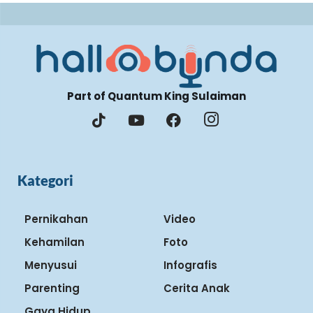
Part of Quantum King Sulaiman
Kategori
Pernikahan
Video
Kehamilan
Foto
Menyusui
Infografis
Parenting
Cerita Anak
Gaya Hidup