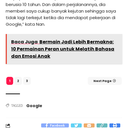
berusia 10 tahun. Dan dalam perjalanannya, dia
memberi saya cukup banyak kejutan sehingga saya
tidak lagi terkejut ketika dia mendapat pekerjaan di
Google,” kata Nan.
Baca Juga
Bermain Jadi Lebih Bermakna:
10 Permainan Peran untuk Melatih Bahasa
dan Emosi Anak
2
3
Next Page
1
Google
TAGGED:
Facebook