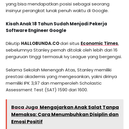
yang bisa mendapatkan posisi sebagai seorang
insinyur perangkat lunak penuh waktu di Google.
Kisah Anak 18 Tahun Sudah Menjadi Pekerja
Software Engineer Google
Dikutip
HALLOBUNDA.CO
dari situs
Economic Times
,
sebelumnya Stanley pernah ditolak oleh lebih dari 16
perguruan tinggi termasuk Ivy League yang bergengsi.
Selama Sekolah Menengah Atas, Stanley memiliki
prestasi akademis yang mengesankan, yakni dirinya
memiliki IPK 3,97 dan memperoleh Scholastic
Assessment Test (SAT) 1590 dari 1600.
Baca Juga
Mengajarkan Anak Salat Tanpa
Memaksa: Cara Menumbuhkan Disiplin dan
Emosi Positif