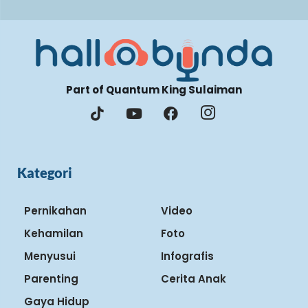
Part of Quantum King Sulaiman
Kategori
Pernikahan
Video
Kehamilan
Foto
Menyusui
Infografis
Parenting
Cerita Anak
Gaya Hidup