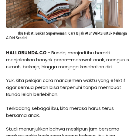
Ibu Hebat, Bukan Superwoman: Cara Bijak Atur Waktu untuk Keluarga
& Diri Sendiri
HALLOBUNDA.CO
–
Bunda, menjadi ibu berarti
menjalankan banyak peran—merawat anak, mengurus
rumah, bekerja, hingga menjaga kesehatan diri.
Yuk, kita pelajari cara manajemen waktu yang efektif
agar semua peran bisa terpenuhi tanpa membuat
Bunda lelah berlebihan.
Terkadang sebagai ibu, kita merasa harus terus
bersama anak.
Studi menunjukkan bahwa meskipun jam bersama
anak mungkin berkurang karena bekerja, ibu bisa