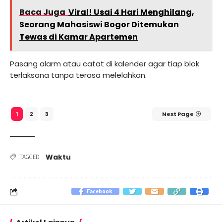
Baca Juga
Viral! Usai 4 Hari Menghilang,
Seorang Mahasiswi Bogor Ditemukan
Tewas di Kamar Apartemen
Pasang alarm atau catat di kalender agar tiap blok
terlaksana tanpa terasa melelahkan.
2
3
Next Page
1
Waktu
TAGGED:
Facebook