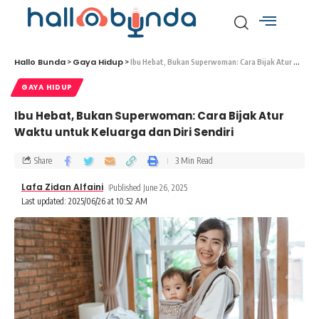
Hallo Bunda
Gaya Hidup
>
>
Ibu Hebat, Bukan Superwoman: Cara Bijak Atur Waktu untuk Keluarga dan Diri Sendiri
GAYA HIDUP
Ibu Hebat, Bukan Superwoman: Cara Bijak Atur
Waktu untuk Keluarga dan Diri Sendiri
Share
3 Min Read
Lafa Zidan Alfaini
Published June 26, 2025
Last updated: 2025/06/26 at 10:52 AM