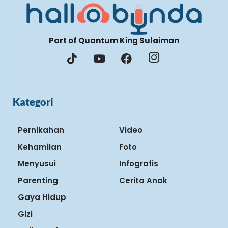
Part of Quantum King Sulaiman
Kategori
Pernikahan
Video
Kehamilan
Foto
Menyusui
Infografis
Parenting
Cerita Anak
Gaya Hidup
Gizi