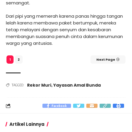
semangat.
Dari pipi yang memerah karena panas hingga tangan
lelah karena membawa paket bertumpuk, mereka
tetap melayani dengan senyum dan kesabaran
membangun suasana penuh cinta dalam kerumunan
warga yang antusias.
2
Next Page
1
Rekor Muri
Yayasan Amal Bunda
,
TAGGED:
Facebook
Artikel Lainnya