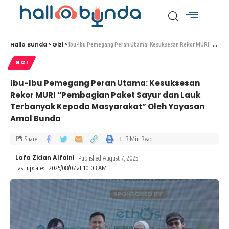
Hallo Bunda
Gizi
>
>
Ibu-Ibu Pemegang Peran Utama: Kesuksesan Rekor MURI “Pembagian Paket Sayur dan Lauk Terbanyak Kepada Masyarakat” Oleh Yayasan Amal Bunda
GIZI
Ibu-Ibu Pemegang Peran Utama: Kesuksesan
Rekor MURI “Pembagian Paket Sayur dan Lauk
Terbanyak Kepada Masyarakat” Oleh Yayasan
Amal Bunda
Share
3 Min Read
Lafa Zidan Alfaini
Published August 7, 2025
Last updated: 2025/08/07 at 10:03 AM