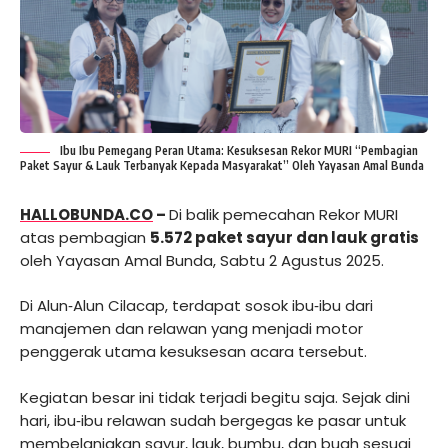
Ibu Ibu Pemegang Peran Utama: Kesuksesan Rekor MURI “Pembagian
Paket Sayur & Lauk Terbanyak Kepada Masyarakat” Oleh Yayasan Amal Bunda
HALLOBUNDA.CO
–
Di balik pemecahan Rekor MURI
atas pembagian
5.572 paket sayur dan lauk gratis
oleh Yayasan Amal Bunda, Sabtu 2 Agustus 2025.
Di Alun‑Alun Cilacap, terdapat sosok ibu‑ibu dari
manajemen dan relawan yang menjadi motor
penggerak utama kesuksesan acara tersebut.
Kegiatan besar ini tidak terjadi begitu saja. Sejak dini
hari, ibu‑ibu relawan sudah bergegas ke pasar untuk
membelanjakan sayur, lauk, bumbu, dan buah sesuai