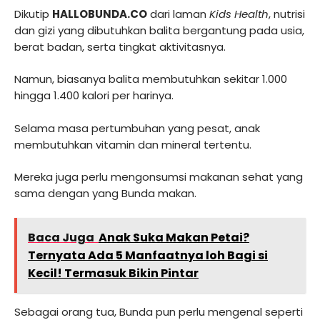
Dikutip
HALLOBUNDA.CO
dari laman
Kids Health
, nutrisi
dan gizi yang dibutuhkan balita bergantung pada usia,
berat badan, serta tingkat aktivitasnya.
Namun, biasanya balita membutuhkan sekitar 1.000
hingga 1.400 kalori per harinya.
Selama masa pertumbuhan yang pesat, anak
membutuhkan vitamin dan mineral tertentu.
Mereka juga perlu mengonsumsi makanan sehat yang
sama dengan yang Bunda makan.
Baca Juga
Anak Suka Makan Petai?
Ternyata Ada 5 Manfaatnya loh Bagi si
Kecil! Termasuk Bikin Pintar
Sebagai orang tua, Bunda pun perlu mengenal seperti