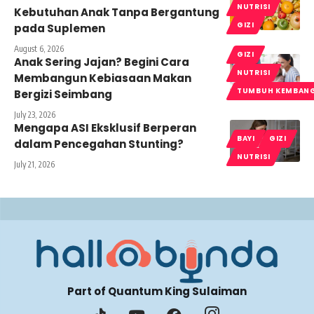
NUTRISI
Kebutuhan Anak Tanpa Bergantung
GIZI
pada Suplemen
August 6, 2026
GIZI
Anak Sering Jajan? Begini Cara
NUTRISI
Membangun Kebiasaan Makan
TUMBUH KEMBAN
Bergizi Seimbang
July 23, 2026
Mengapa ASI Eksklusif Berperan
BAYI
GIZI
dalam Pencegahan Stunting?
NUTRISI
July 21, 2026
Part of Quantum King Sulaiman