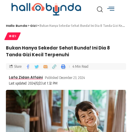
Hallo Bunda
Gizi
>
>
Bukan Hanya Sekedar Sehat Bunda! Ini Dia 8 Tanda Gizi Kecil Terpenuhi
GIZI
Bukan Hanya Sekedar Sehat Bunda! Ini Dia 8
Tanda Gizi Kecil Terpenuhi
Share
4 Min Read
Lafa Zidan Alfaini
Published December 23, 2024
Last updated: 2024/12/23 at 1:32 PM