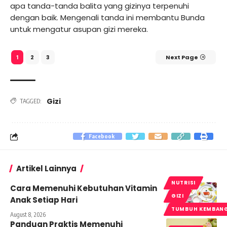
apa tanda-tanda balita yang gizinya terpenuhi
dengan baik. Mengenali tanda ini membantu Bunda
untuk mengatur asupan gizi mereka.
2
3
Next Page
1
Gizi
TAGGED:
Facebook
Artikel Lainnya
NUTRISI
Cara Memenuhi Kebutuhan Vitamin
GIZI
Anak Setiap Hari
TUMBUH KEMBAN
August 8, 2026
Panduan Praktis Memenuhi