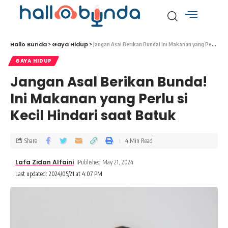
Hallo Bunda
Gaya Hidup
>
>
Jangan Asal Berikan Bunda! Ini Makanan yang Perlu si Kecil Hindari saat Batuk
GAYA HIDUP
Jangan Asal Berikan Bunda!
Ini Makanan yang Perlu si
Kecil Hindari saat Batuk
Share
4 Min Read
Lafa Zidan Alfaini
Published May 21, 2024
Last updated: 2024/05/21 at 4:07 PM