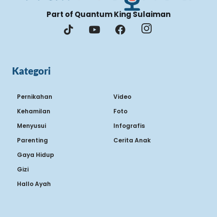
Part of Quantum King Sulaiman
Kategori
Pernikahan
Video
Kehamilan
Foto
Menyusui
Infografis
Parenting
Cerita Anak
Gaya Hidup
Gizi
Hallo Ayah