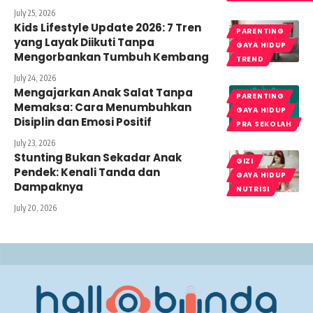
July 25, 2026
Kids Lifestyle Update 2026: 7 Tren
PARENTING
yang Layak Diikuti Tanpa
GAYA HIDUP
Mengorbankan Tumbuh Kembang
TREND
July 24, 2026
Mengajarkan Anak Salat Tanpa
PARENTING
Memaksa: Cara Menumbuhkan
GAYA HIDUP
Disiplin dan Emosi Positif
PRA SEKOLAH
July 23, 2026
Stunting Bukan Sekadar Anak
GIZI
Pendek: Kenali Tanda dan
GAYA HIDUP
Dampaknya
NUTRISI
July 20, 2026