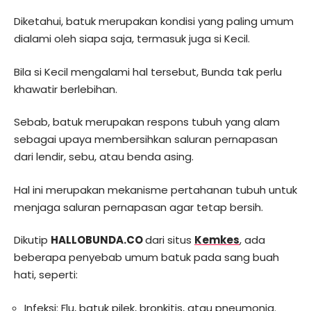
Diketahui, batuk merupakan kondisi yang paling umum
dialami oleh siapa saja, termasuk juga si Kecil.
Bila si Kecil mengalami hal tersebut, Bunda tak perlu
khawatir berlebihan.
Sebab, batuk merupakan respons tubuh yang alam
sebagai upaya membersihkan saluran pernapasan
dari lendir, sebu, atau benda asing.
Hal ini merupakan mekanisme pertahanan tubuh untuk
menjaga saluran pernapasan agar tetap bersih.
Dikutip
HALLOBUNDA.CO
dari situs
Kemkes
, ada
beberapa penyebab umum batuk pada sang buah
hati, seperti:
Infeksi: Flu, batuk pilek, bronkitis, atau pneumonia.