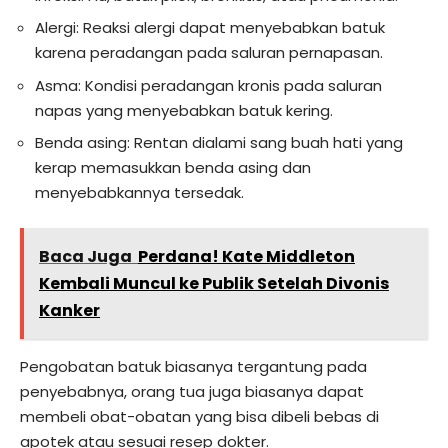
Alergi: Reaksi alergi dapat menyebabkan batuk
karena peradangan pada saluran pernapasan.
Asma: Kondisi peradangan kronis pada saluran
napas yang menyebabkan batuk kering.
Benda asing: Rentan dialami sang buah hati yang
kerap memasukkan benda asing dan
menyebabkannya tersedak.
Baca Juga
Perdana! Kate Middleton
Kembali Muncul ke Publik Setelah Divonis
Kanker
Pengobatan batuk biasanya tergantung pada
penyebabnya, orang tua juga biasanya dapat
membeli obat-obatan yang bisa dibeli bebas di
apotek atau sesuai resep dokter.