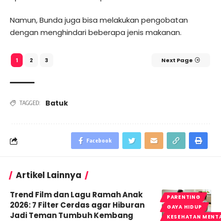
Namun, Bunda juga bisa melakukan pengobatan
dengan menghindari beberapa jenis makanan.
2
3
Next Page
1
Batuk
TAGGED:
Facebook
Artikel Lainnya
Trend Film dan Lagu Ramah Anak
PARENTING
2026: 7 Filter Cerdas agar Hiburan
GAYA HIDUP
Jadi Teman Tumbuh Kembang
KESEHATAN MENT