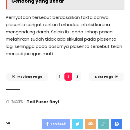
Gendong yang Benar
Pernyataan tersebut berdasarkan fakta bahwa
plasenta sangat rentan terhadap infeksi karena
mengandung darah. Selain itu pada tahap pasca
melahirkan sudah tidak ada sirkulasi pada plasenta
lagi sehingga pada dasarnya plasenta tersebut telah
menjadi jaringan mati.
Previous Page
1
3
Next Page
2
Tali Pusar Bayi
TAGGED:
Facebook