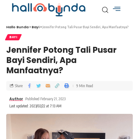
Hallo Bunda
Bayi
>
>
Jennifer Potong Tali Pusar Bayi Sendiri, Apa Manfaatnya?
BAYI
Jennifer Potong Tali Pusar
Bayi Sendiri, Apa
Manfaatnya?
Share
9 Min Read
Author
Published February 21, 2023
Last updated: 2023/02/22 at 7:13 AM