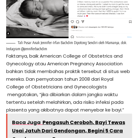
Tali Pusar Anak Jennifer-Irfan Bachdim Dipotong Sendiri oleh Mamanya, dok.
Instagram @jenniferbachdim
Faktanya, baik American College of Obstetrics and
Gynecology atau American Pregnancy Association
bahkan tidak membahas praktik tersebut di situs web
mereka. Dan pernyataan tahun 2008 dari Royal
College of Obstetricians and Gynecologists
mengatakan, “jika dibiarkan dalam jangka waktu
tertentu setelah melahirkan, ada risiko infeksi pada
plasenta yang akibatnya dapat menyebar ke bayi.”
Baca Juga
Pengasuh Ceroboh, Bayi Tewas
Usai Jatuh Dari Gendongan, Begini 5 Cara