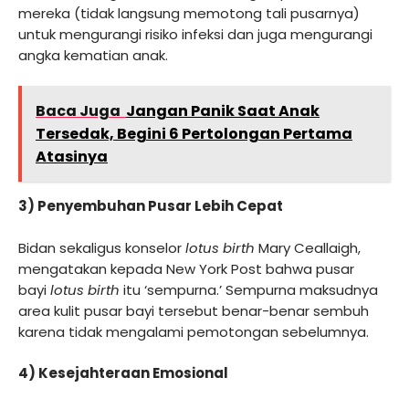
mereka (tidak langsung memotong tali pusarnya)
untuk mengurangi risiko infeksi dan juga mengurangi
angka kematian anak.
Baca Juga
Jangan Panik Saat Anak
Tersedak, Begini 6 Pertolongan Pertama
Atasinya
3) Penyembuhan Pusar Lebih Cepat
Bidan sekaligus konselor
lotus birth
Mary Ceallaigh,
mengatakan kepada New York Post bahwa pusar
bayi
lotus birth
itu ‘sempurna.’ Sempurna maksudnya
area kulit pusar bayi tersebut benar-benar sembuh
karena tidak mengalami pemotongan sebelumnya.
4) Kesejahteraan Emosional