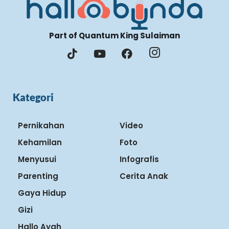
Part of Quantum King Sulaiman
Kategori
Pernikahan
Video
Kehamilan
Foto
Menyusui
Infografis
Parenting
Cerita Anak
Gaya Hidup
Gizi
Hallo Ayah