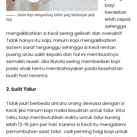
bayi
berdebar
Dalam kopi mengandung kafein yang berdampak pada
lebih cepat
bayi
sehingga
mengakibatkan si Kecil sering gelisah dan overaktif.
Tidak hanya itu saja, minum kopi mengakibatkan
sistem saraf terganggu sehingga si Kecil rentan
pusing atau sakit kepala dan hal ini membuatnya
semakin rewel. Jika Bunda sering memberikan kopi
pada anak tentu membahayakan pada kesehatan
buah hati tercinta.
2. Sulit Tidur
Tidak jauh berbeda antara orang dewasa dengan si
Kecil, jika minum kopi maka kesulitan untuk tidur. Kita
tahu, bayi membutuhkan waktu untuk tidur kurang
lebih 12-16 jam per hari. Karena si Kecil itu mengalami
pertumbuhan saat tidur. Jadi penting bagi bayi untuk