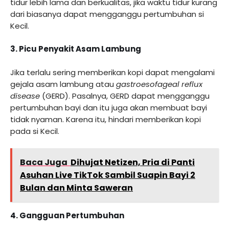
tidur lebih lama dan berkualitas, jika waktu tidur kurang
dari biasanya dapat mengganggu pertumbuhan si
Kecil.
3. Picu Penyakit Asam Lambung
Jika terlalu sering memberikan kopi dapat mengalami
gejala asam lambung atau
gastroesofageal
reflux
disease
(GERD). Pasalnya, GERD dapat mengganggu
pertumbuhan bayi dan itu juga akan membuat bayi
tidak nyaman. Karena itu, hindari memberikan kopi
pada si Kecil.
Baca Juga
Dihujat Netizen, Pria di Panti
Asuhan Live TikTok Sambil Suapin Bayi 2
Bulan dan Minta Saweran
4. Gangguan Pertumbuhan