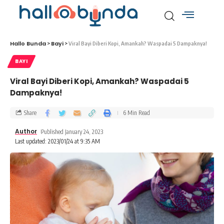
Hallo Bunda
Bayi
>
>
Viral Bayi Diberi Kopi, Amankah? Waspadai 5 Dampaknya!
BAYI
Viral Bayi Diberi Kopi, Amankah? Waspadai 5
Dampaknya!
Share
6 Min Read
Author
Published January 24, 2023
Last updated: 2023/01/24 at 9:35 AM