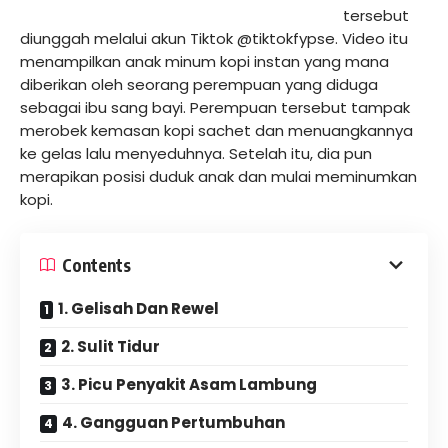
tersebut
diunggah melalui akun Tiktok @tiktokfypse. Video itu
menampilkan anak minum kopi instan yang mana
diberikan oleh seorang perempuan yang diduga
sebagai ibu sang bayi. Perempuan tersebut tampak
merobek kemasan kopi sachet dan menuangkannya
ke gelas lalu menyeduhnya. Setelah itu, dia pun
merapikan posisi duduk anak dan mulai meminumkan
kopi.
Contents
1. Gelisah Dan Rewel
2. Sulit Tidur
3. Picu Penyakit Asam Lambung
4. Gangguan Pertumbuhan