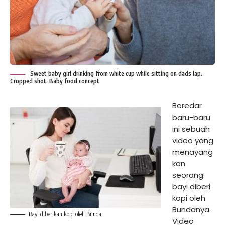
Sweet baby girl drinking from white cup while sitting on dads lap.
Cropped shot. Baby food concept
Beredar
baru-baru
ini sebuah
video yang
menayang
kan
seorang
bayi diberi
kopi oleh
Bundanya.
Bayi diberikan kopi oleh Bunda
Video