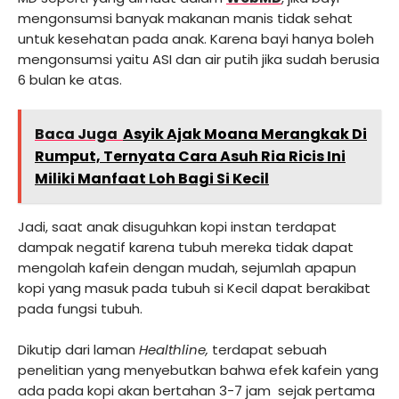
mengonsumsi banyak makanan manis tidak sehat
untuk kesehatan pada anak. Karena bayi hanya boleh
mengonsumsi yaitu ASI dan air putih jika sudah berusia
6 bulan ke atas.
Baca Juga
Asyik Ajak Moana Merangkak Di
Rumput, Ternyata Cara Asuh Ria Ricis Ini
Miliki Manfaat Loh Bagi Si Kecil
Jadi, saat anak disuguhkan kopi instan terdapat
dampak negatif karena tubuh mereka tidak dapat
mengolah kafein dengan mudah, sejumlah apapun
kopi yang masuk pada tubuh si Kecil dapat berakibat
pada fungsi tubuh.
Dikutip dari laman
Healthline,
terdapat sebuah
penelitian yang menyebutkan bahwa efek kafein yang
ada pada kopi akan bertahan 3-7 jam sejak pertama