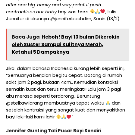
after one big, heavy and very painful push
contractions our baby boy was born
, tulis
Jennifer di akunnya @jenniferbachdim, Senin (13/2).
Baca Juga
Heboh! Bayi 13 bulan Dikerokin
oleh Suster Sampai Kulitnya Merah,
Ketahui 5 Dampaknya
Jika dalam bahasa Indonesia kurang lebih seperti ini,
“Semuanya berjalan begitu cepat. Datang di rumah
sakit jam 2 pagi, bukaan 4cm.. Kemudian kontraksi
semakin kuat dan terus meningkat!! Lalu jam 3 pagi
aku merasa seperti terdorong.. Beruntung
@stelkawilarang membuatnya tepat waktu
dan
setelah kontraksi yang sangat kuat dan menyakitkan
bayi laki-laki kami lahir
”
Jennifer Gunting Tali Pusar Bayi Sendiri