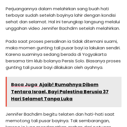
Perjuangannya dalam melahirkan sang buah hati
terbayar sudah setelah bayinya lahir dengan kondisi
sehat dan selamat. Hal ini terungkap langsung melalui
unggahan video Jennifer Bachdim setelah melahirkan.
Pada saat proses persalinan ia tidak ditemani suami,
maka momen gunting tali pusar bayi ia lakukan sendiri.
Karena suaminya sedang berada di Yogyakarta
bersama tim klub bolanya Persis Solo. Biasanya proses
gunting tali pusar bayi dilakukan oleh ayahnya.
Baca Juga
Ajaib! Rumahnya Dibom
Tentara Israel, Bayi Palestina Berusia 37
Hari Selamat Tanpa Luka
Jennifer Bachdim begitu telaten dan hati-hati saat
memotong tali pusar bayinya. Tak sembarangan,