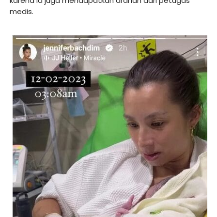
karena ia juga mendapatkan arahan dari petugas
medis.