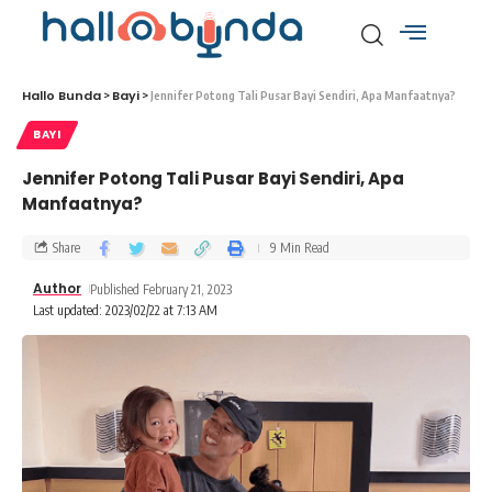
Hallo Bunda
Bayi
>
>
Jennifer Potong Tali Pusar Bayi Sendiri, Apa Manfaatnya?
BAYI
Jennifer Potong Tali Pusar Bayi Sendiri, Apa
Manfaatnya?
Share
9 Min Read
Author
Published February 21, 2023
Last updated: 2023/02/22 at 7:13 AM