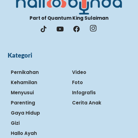
Part of Quantum King Sulaiman
Kategori
Pernikahan
Video
Kehamilan
Foto
Menyusui
Infografis
Parenting
Cerita Anak
Gaya Hidup
Gizi
Hallo Ayah